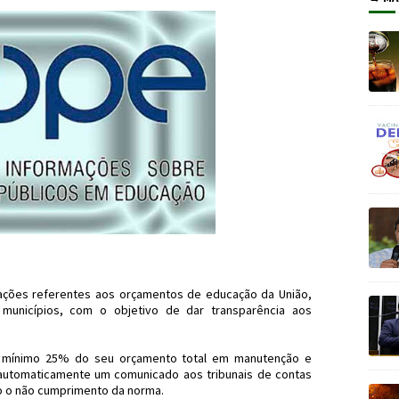
mações referentes aos orçamentos de educação da União,
 municípios, com o objetivo de dar transparência aos
no mínimo 25% do seu orçamento total em manutenção e
automaticamente um comunicado aos tribunais de contas
do o não cumprimento da norma.