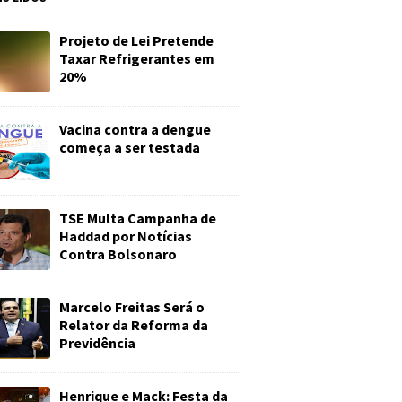
Projeto de Lei Pretende
Taxar Refrigerantes em
20%
Vacina contra a dengue
começa a ser testada
TSE Multa Campanha de
Haddad por Notícias
Contra Bolsonaro
Marcelo Freitas Será o
Relator da Reforma da
Previdência
Henrique e Mack: Festa da