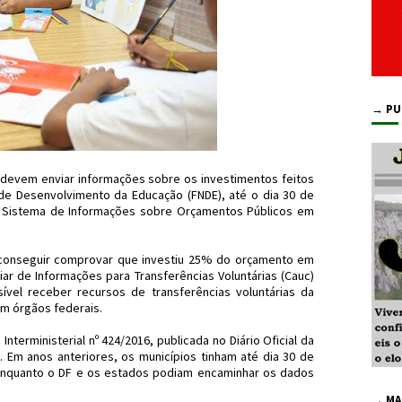
→ PU
l devem enviar informações sobre os investimentos feitos
e Desenvolvimento da Educação (FNDE), até o dia 30 de
do Sistema de Informações sobre Orçamentos Públicos em
 conseguir comprovar que investiu 25% do orçamento em
iar de Informações para Transferências Voluntárias (Cauc)
ível receber recursos de transferências voluntárias da
m órgãos federais.
Interministerial nº 424/2016, publicada no Diário Oficial da
). Em anos anteriores, os municípios tinham até dia 30 de
 enquanto o DF e os estados podiam encaminhar os dados
→ MA