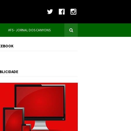
#F5 - JORNAL DOS CANYONS
CEBOOK
BLICIDADE