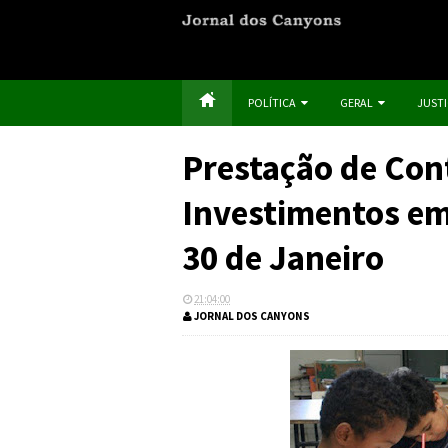
POLÍTICA
GERAL
JUST
Prestação de Con
Investimentos em
30 de Janeiro
21:04:00
JORNAL DOS CANYONS