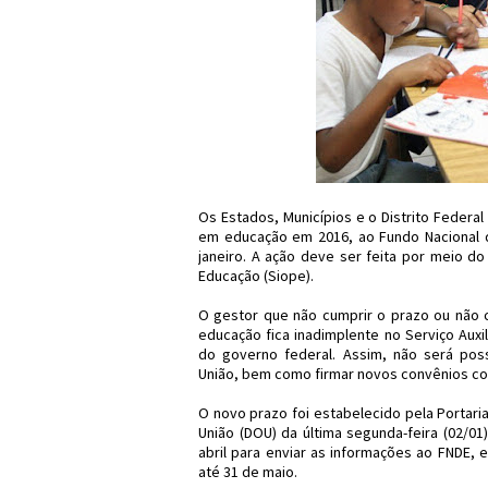
Os Estados, Municípios e o Distrito Federa
em educação em 2016, ao Fundo Nacional d
janeiro. A ação deve ser feita por meio 
Educação (Siope).
O gestor que não cumprir o prazo ou não
educação fica inadimplente no Serviço Auxil
do governo federal. Assim, não será poss
União, bem como firmar novos convênios co
O novo prazo foi estabelecido pela Portaria 
União (DOU) da última segunda-feira (02/01
abril para enviar as informações ao FNDE,
até 31 de maio.