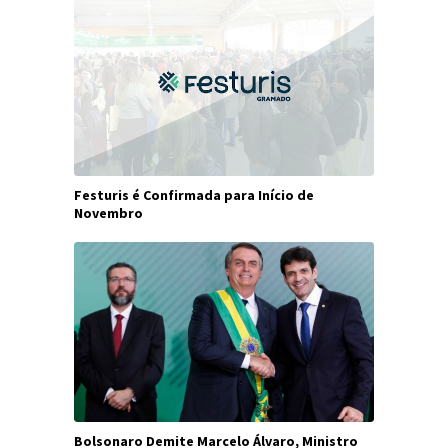
Festuris é Confirmada para Início de
Novembro
Bolsonaro Demite Marcelo Álvaro, Ministro