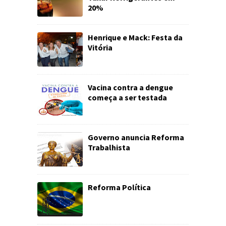
20%
Henrique e Mack: Festa da
Vitória
Vacina contra a dengue
começa a ser testada
Governo anuncia Reforma
Trabalhista
Reforma Política