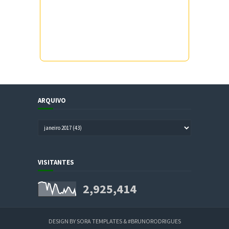
ARQUIVO
VISITANTES
2,925,414
DESIGN BY
SORA TEMPLATES
&
#BRUNORODRIGUES