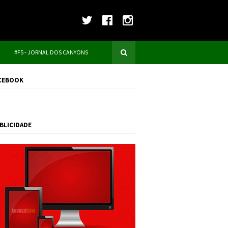
#F5 - JORNAL DOS CANYONS
CEBOOK
BLICIDADE