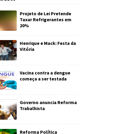
Projeto de Lei Pretende
Taxar Refrigerantes em
20%
Henrique e Mack: Festa da
Vitória
Vacina contra a dengue
começa a ser testada
Governo anuncia Reforma
Trabalhista
Reforma Política