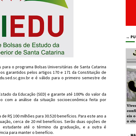
→ PU
s para o programa Bolsas Universitárias de Santa Catarina
os garantidos pelos artigos 170 e 171 da Constituição de
du.sed.sc.gov.br e é válido para o primeiro semestre de
Estado da Educação (SED) e garante até 100% do valor da
o com a análise da situação socioeconômica feita por
 de R$ 100 milhões para 30.520 benefícios. Para este ano a
duação, cerca de 20 mil benefícios. Serão duas opções de
o estudante até o término da graduação, e a outra é
cia para manter o benefício.
→ MA