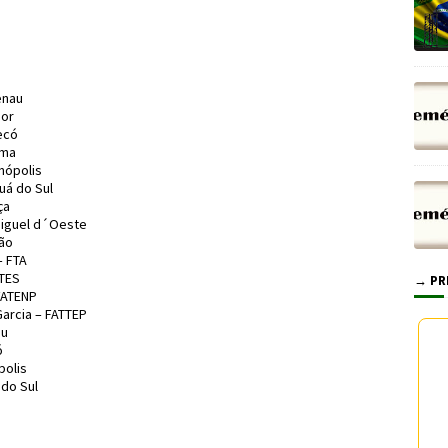
enau
dor
ecó
úma
nópolis
uá do Sul
ça
Miguel d´Oeste
rão
– FTA
CTES
→ PR
FATENP
arcia – FATTEP
au
ó
polis
do Sul