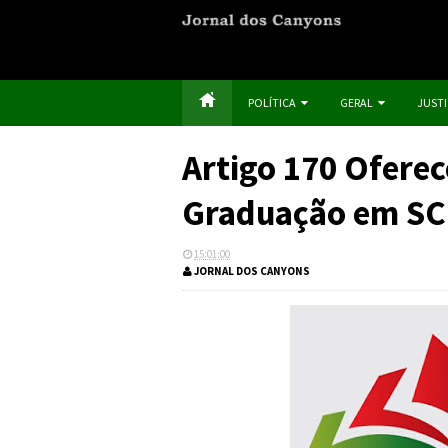
POLÍTICA
GERAL
JUST
Artigo 170 Oferec
Graduação em SC
15:01:00
JORNAL DOS CANYONS