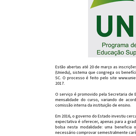
Estão abertas até 20 de março as inscriçõe
(Uniedu), sistema que congrega os benefíci
SC. O processo é feito pelo site www.unie
2017.
O serviço é promovido pela Secretaria de 
mensalidade do curso, variando de acord
comissão interna da instituição de ensino.
Em 2016, o governo do Estado investiu cerca
expectativa é oferecer, apenas para a gra
bolsa nesta modalidade: uma beneficia 
necessário comprovar semestralmente carên