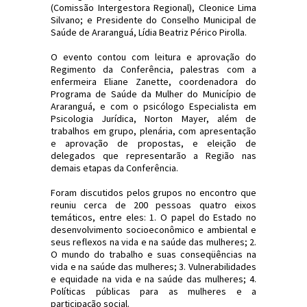
(Comissão Intergestora Regional), Cleonice Lima
Silvano; e Presidente do Conselho Municipal de
Saúde de Araranguá, Lídia Beatriz Périco Pirolla.
O evento contou com leitura e aprovação do
Regimento da Conferência, palestras com a
enfermeira Eliane Zanette, coordenadora do
Programa de Saúde da Mulher do Município de
Araranguá, e com o psicólogo Especialista em
Psicologia Jurídica, Norton Mayer, além de
trabalhos em grupo, plenária, com apresentação
e aprovação de propostas, e eleição de
delegados que representarão a Região nas
demais etapas da Conferência.
Foram discutidos pelos grupos no encontro que
reuniu cerca de 200 pessoas quatro eixos
temáticos, entre eles: 1. O papel do Estado no
desenvolvimento socioeconômico e ambiental e
seus reflexos na vida e na saúde das mulheres; 2.
O mundo do trabalho e suas conseqüências na
vida e na saúde das mulheres; 3. Vulnerabilidades
e equidade na vida e na saúde das mulheres; 4.
Políticas públicas para as mulheres e a
participação social.