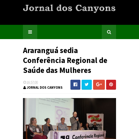
Araranguá sedia
Conferência Regional de
Saúde das Mulheres
16:57:00
JORNAL DOS CANYONS