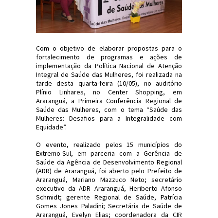
Com o objetivo de elaborar propostas para o
fortalecimento de programas e ações de
implementação da Política Nacional de Atenção
Integral de Saúde das Mulheres, foi realizada na
tarde desta quarta-feira (10/05), no auditório
Plínio Linhares, no Center Shopping, em
Araranguá, a Primeira Conferência Regional de
Saúde das Mulheres, com o tema “Saúde das
Mulheres: Desafios para a Integralidade com
Equidade”.
O evento, realizado pelos 15 municípios do
Extremo-Sul, em parceria com a Gerência de
Saúde da Agência de Desenvolvimento Regional
(ADR) de Araranguá, foi aberto pelo Prefeito de
Araranguá, Mariano Mazzuco Neto; secretário
executivo da ADR Araranguá, Heriberto Afonso
Schmidt; gerente Regional de Saúde, Patrícia
Gomes Jones Paladini; Secretária de Saúde de
Araranguá, Evelyn Elias; coordenadora da CIR