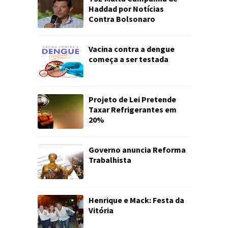
Haddad por Notícias
Contra Bolsonaro
Vacina contra a dengue
começa a ser testada
Projeto de Lei Pretende
Taxar Refrigerantes em
20%
Governo anuncia Reforma
Trabalhista
Henrique e Mack: Festa da
Vitória