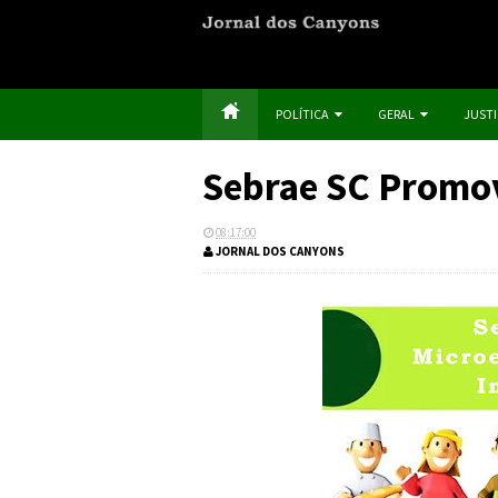
POLÍTICA
GERAL
JUST
Sebrae SC Promo
08:17:00
JORNAL DOS CANYONS