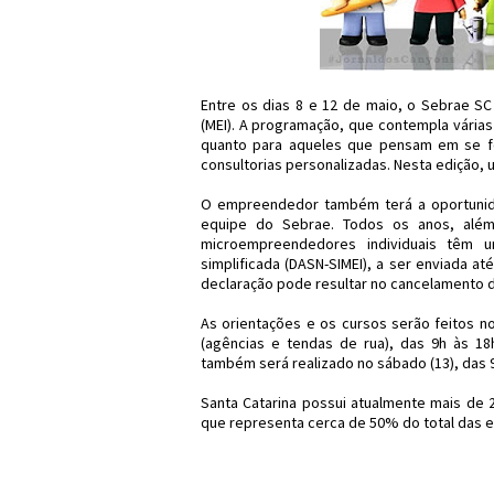
Entre os dias 8 e 12 de maio, o Sebrae S
(MEI). A programação, que contempla várias
quanto para aqueles que pensam em se fo
consultorias personalizadas. Nesta edição, 
O empreendedor também terá a oportunida
equipe do Sebrae. Todos os anos, além
microempreendedores individuais têm u
simplificada (DASN-SIMEI), a ser enviada at
declaração pode resultar no cancelamento d
As orientações e os cursos serão feitos 
(agências e tendas de rua), das 9h às 18
também será realizado no sábado (13), das 
Santa Catarina possui atualmente mais de 
que representa cerca de 50% do total das 
#Sebrae #SC #ME