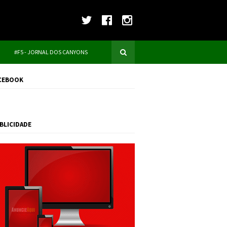
#F5 - JORNAL DOS CANYONS
CEBOOK
BLICIDADE