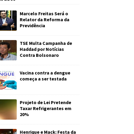
Marcelo Freitas Será o
Relator da Reforma da
Previdência
TSE Multa Campanha de
Haddad por Notícias
Contra Bolsonaro
Vacina contra a dengue
começa a ser testada
Projeto de Lei Pretende
Taxar Refrigerantes em
20%
Henrique e Mack: Festa da