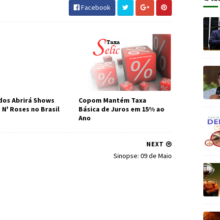
Facebook
os Abrirá Shows
Copom Mantém Taxa
 N' Roses no Brasil
Básica de Juros em 15% ao
Ano
NEXT
Sinopse: 09 de Maio