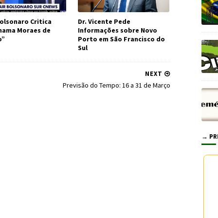
olsonaro Critica
Dr. Vicente Pede
Chama Moraes de
Informações sobre Novo
o”
Porto em São Francisco do
Sul
NEXT
Previsão do Tempo: 16 a 31 de Março
→ PR