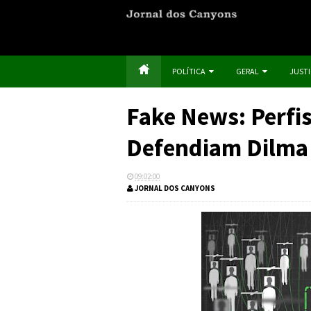
POLÍTICA
GERAL
JUST
Fake News: Perfis
Defendiam Dilma
09:02:00
JORNAL DOS CANYONS