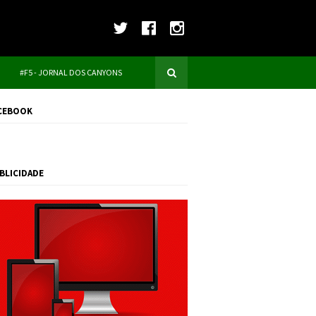
#F5 - JORNAL DOS CANYONS
CEBOOK
BLICIDADE