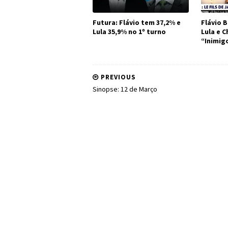
Futura: Flávio tem 37,2% e
Flávio B
Lula 35,9% no 1º turno
Lula e 
“Inimig
PREVIOUS
Sinopse: 12 de Março