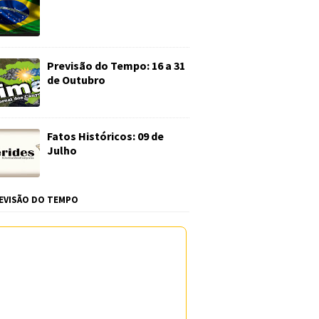
Previsão do Tempo: 16 a 31
de Outubro
Fatos Históricos: 09 de
Julho
EVISÃO DO TEMPO