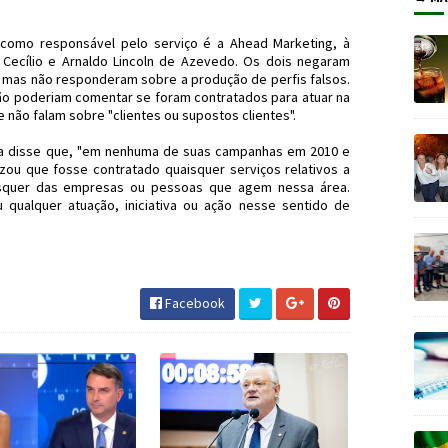
como responsável pelo serviço é a Ahead Marketing, à
Cecílio e Arnaldo Lincoln de Azevedo. Os dois negaram
s, mas não responderam sobre a produção de perfis falsos.
o poderiam comentar se foram contratados para atuar na
não falam sobre "clientes ou supostos clientes".
ma disse que, "em nenhuma de suas campanhas em 2010 e
izou que fosse contratado quaisquer serviços relativos a
aisquer das empresas ou pessoas que agem nessa área.
qualquer atuação, iniciativa ou ação nesse sentido de
aRousseff #JdC #JornaldosCanyons
Facebook