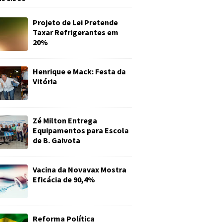
Projeto de Lei Pretende
Taxar Refrigerantes em
20%
Henrique e Mack: Festa da
Vitória
Zé Milton Entrega
Equipamentos para Escola
de B. Gaivota
Vacina da Novavax Mostra
Eficácia de 90,4%
Reforma Política