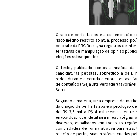
O uso de perfis falsos e a disseminação 
risco inédito restrito ao atual processo po
pelo site da BBC Brasil, há registros de int
tentativas de manipulação de opinião públi
eleições subsequentes.
O texto, publicado contou a história da
candidaturas petistas, sobretudo a de Dil
redes durante a corrida eleitoral, estava 
de conteúdo ("Seja Dita Verdade") favorável 
Serra.
Segundo a matéria, uma empresa de marketi
da criação de perfis falsos e a produção d
de R$ 3,5 mil a R$ 4 mil mensais entre
envolvidos, que detalharam estratégias
diversos, espalhados em todas as regiõe
comunidades de forma atrativa para elas. 
relação de perfis, suas histórias criadas p