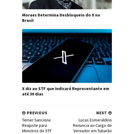
Moraes Determina Desbloqueio do X no
Brasil
X diz ao STF que Indicará Representante em
até 30 dias
PREVIOUS
NEXT
Temer Sanciona
Lucas Esmeraldino
Reajuste para
Renuncia ao Cargo de
Ministros do STF
Vereador em Tubarão