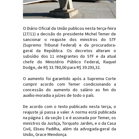
O Diário Oficial da União publicou nesta terça-feira
(27/11) a decisão do presidente Michel Temer de
sancionar o reajuste dos ministros do STF
(Supremo Tribunal Federal) e da procuradora-
geral da República. Os decretos alteram o
subsídio dos 11 integrantes do STF e da atual
chefe do Ministério Público Federal, Raquel
Dodge, de R$ 33.780,00 para R$ 39.293,32.
O aumento foi garantido após a Suprema Corte
cumprir acordo com Temer condicionando a
concessão do aumento do salário ao fim do
auxílio-moradia a juízes de todo o país.
De acordo com o texto publicado nesta terça, o
reajuste já passa a valer. A norma está publicada
na página 1 da seção 1 e é assinada por Temer, os
ministros da Justiça, Torquato Jardim, e o da Casa
Civil, Eliseu Padilha, além da advogada-geral da
União, Grace Mendonça.