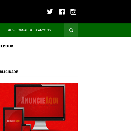
#F5 - JORNAL DOS CANYONS
CEBOOK
BLICIDADE