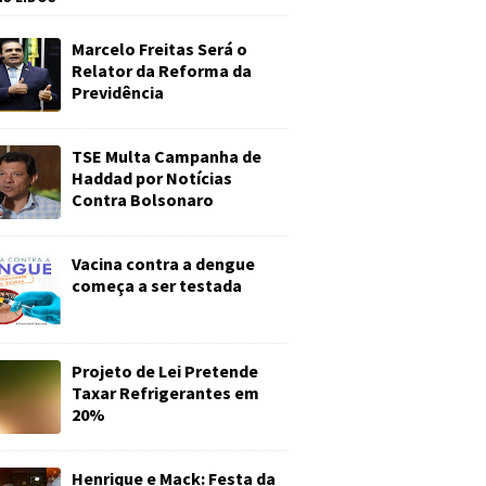
Marcelo Freitas Será o
Relator da Reforma da
Previdência
TSE Multa Campanha de
Haddad por Notícias
Contra Bolsonaro
Vacina contra a dengue
começa a ser testada
Projeto de Lei Pretende
Taxar Refrigerantes em
20%
Henrique e Mack: Festa da