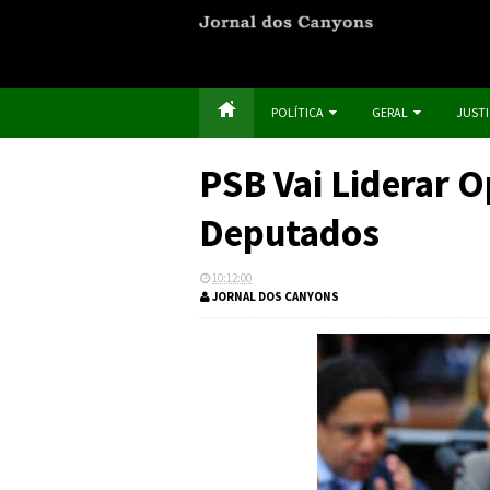
POLÍTICA
GERAL
JUST
PSB Vai Liderar 
Deputados
10:12:00
JORNAL DOS CANYONS