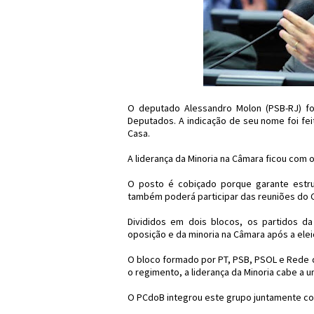
O deputado Alessandro Molon (PSB-RJ) fo
Deputados. A indicação de seu nome foi fe
Casa.
A liderança da Minoria na Câmara ficou com 
O posto é cobiçado porque garante estrut
também poderá participar das reuniões do C
Divididos em dois blocos, os partidos d
oposição e da minoria na Câmara após a elei
O bloco formado por PT, PSB, PSOL e Rede 
o regimento, a liderança da Minoria cabe a
O PCdoB integrou este grupo juntamente co