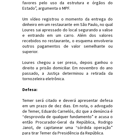
favores pelo uso da estrutura e órgãos do
Estado”, argumenta o MPF.
Um vídeo registrou o momento da entrega do
dinheiro em um restaurante em São Paulo, no qual
Loures sai apressado do local segurando a valise
e entrando em um carro. Além dos valores
recebidos no restaurante, o esquema envolveria
outros pagamentos de valor semelhante ou
superior.
Loures chegou a ser preso, depois ganhou o
direito a prisão domiciliar. Em novembro do ano
passado, a Justiça determinou a retirada da
tornozeleira eletrônica.
Defesa:
Temer será citado e deverá apresentar defesa
em um prazo de dez dias. Em nota, o advogado
de Temer, Eduardo Carnelós, diz que a denúncia é
“desprovida de qualquer fundamento” e acusa o
então Procurador-Geral da República, Rodrigo
Janot, de capitanear uma “sórdida operação”
para tirar Temer da Presidência da República.