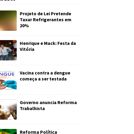
Projeto de Lei Pretende
Taxar Refrigerantes em
20%
Henrique e Mack: Festa da
Vitória
Vacina contra a dengue
começa a ser testada
Governo anuncia Reforma
Trabalhista
Reforma Política