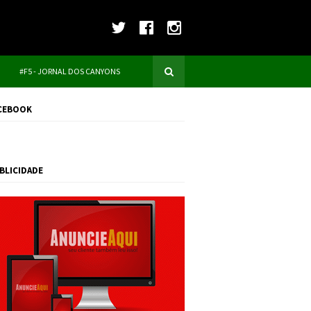
#F5 - JORNAL DOS CANYONS
CEBOOK
BLICIDADE