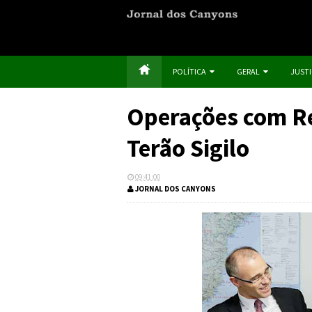
POLÍTICA
GERAL
JUST
Operações com Re
Terão Sigilo
09:41:00
JORNAL DOS CANYONS