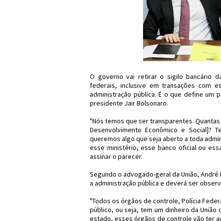
O governo vai retirar o sigilo bancário 
federais, inclusive em transações com e
administração pública. É o que define um p
presidente Jair Bolsonaro.
"Nós temos que ser transparentes. Quantas 
Desenvolvimento Econômico e Social]? 
queremos algo que seja aberto a toda admini
esse ministério, esse banco oficial ou ess
assinar o parecer.
Segundo o advogado-geral da União, André L
a administração pública e deverá ser obser
"Todos os órgãos de controle, Polícia Federa
público, ou seja, tem um dinheiro da União 
estado, esses órgãos de controle vão ter a