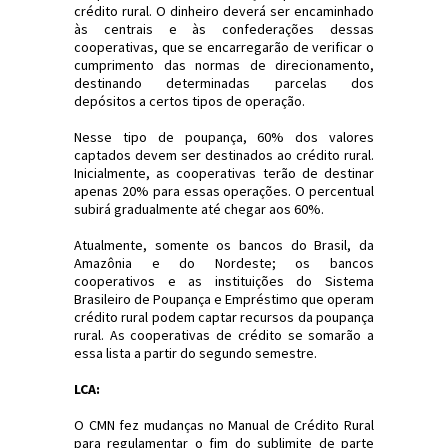
crédito rural. O dinheiro deverá ser encaminhado
às centrais e às confederações dessas
cooperativas, que se encarregarão de verificar o
cumprimento das normas de direcionamento,
destinando determinadas parcelas dos
depósitos a certos tipos de operação.
Nesse tipo de poupança, 60% dos valores
captados devem ser destinados ao crédito rural.
Inicialmente, as cooperativas terão de destinar
apenas 20% para essas operações. O percentual
subirá gradualmente até chegar aos 60%.
Atualmente, somente os bancos do Brasil, da
Amazônia e do Nordeste; os bancos
cooperativos e as instituições do Sistema
Brasileiro de Poupança e Empréstimo que operam
crédito rural podem captar recursos da poupança
rural. As cooperativas de crédito se somarão a
essa lista a partir do segundo semestre.
LCA:
O CMN fez mudanças no Manual de Crédito Rural
para regulamentar o fim do sublimite de parte