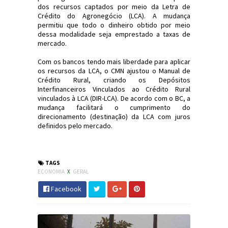
dos recursos captados por meio da Letra de
Crédito do Agronegócio (LCA). A mudança
permitiu que todo o dinheiro obtido por meio
dessa modalidade seja emprestado a taxas de
mercado.
Com os bancos tendo mais liberdade para aplicar
os recursos da LCA, o CMN ajustou o Manual de
Crédito Rural, criando os Depósitos
Interfinanceiros Vinculados ao Crédito Rural
vinculados à LCA (DIR-LCA). De acordo com o BC, a
mudança facilitará o cumprimento do
direcionamento (destinação) da LCA com juros
definidos pelo mercado.
#Economia #LCA #JornaldosCanyons #JdC
TAGS
ECONOMIA
X
GERAL
Facebook