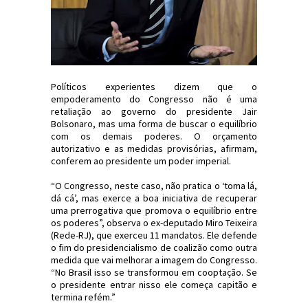
Políticos experientes dizem que o
empoderamento do Congresso não é uma
retaliação ao governo do presidente Jair
Bolsonaro, mas uma forma de buscar o equilíbrio
com os demais poderes. O orçamento
autorizativo e as medidas provisórias, afirmam,
conferem ao presidente um poder imperial.
“O Congresso, neste caso, não pratica o ‘toma lá,
dá cá’, mas exerce a boa iniciativa de recuperar
uma prerrogativa que promova o equilíbrio entre
os poderes”, observa o ex-deputado Miro Teixeira
(Rede-RJ), que exerceu 11 mandatos. Ele defende
o fim do presidencialismo de coalizão como outra
medida que vai melhorar a imagem do Congresso.
“No Brasil isso se transformou em cooptação. Se
o presidente entrar nisso ele começa capitão e
termina refém.”