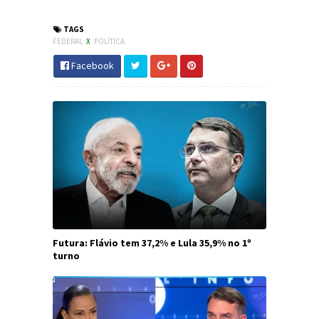
#JdC
TAGS
FEDERAL
X
POLÍTICA
Facebook
Futura: Flávio tem 37,2% e Lula 35,9% no 1º
turno