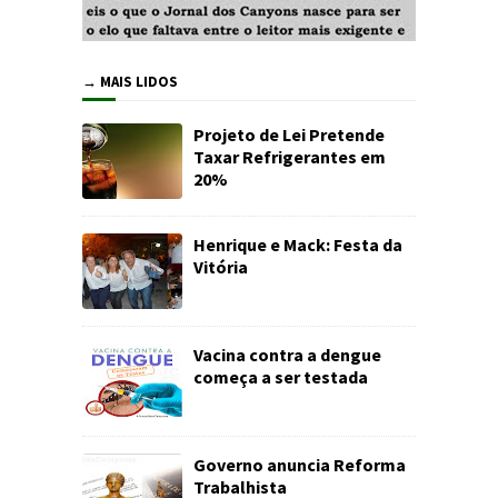
→ MAIS LIDOS
Projeto de Lei Pretende
Taxar Refrigerantes em
20%
Henrique e Mack: Festa da
Vitória
Vacina contra a dengue
começa a ser testada
Governo anuncia Reforma
Trabalhista