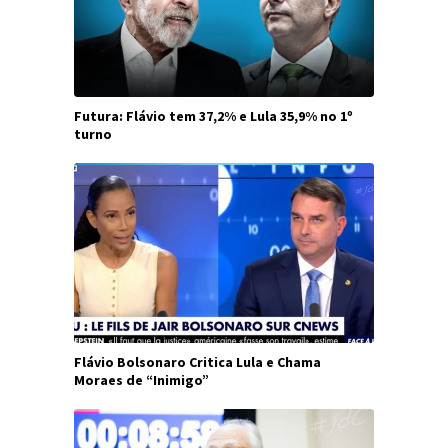
Futura: Flávio tem 37,2% e Lula 35,9% no 1º
turno
Flávio Bolsonaro Critica Lula e Chama
Moraes de “Inimigo”