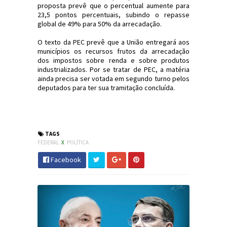
proposta prevê que o percentual aumente para
23,5 pontos percentuais, subindo o repasse
global de 49% para 50% da arrecadação.
O texto da PEC prevê que a União entregará aos
municípios os recursos frutos da arrecadação
dos impostos sobre renda e sobre produtos
industrializados. Por se tratar de PEC, a matéria
ainda precisa ser votada em segundo turno pelos
deputados para ter sua tramitação concluída.
#Política #CâmaraDosDeputados #PEC
#JornaldosCanyons #JdC
TAGS
FEDERAL
X
POLÍTICA
Facebook