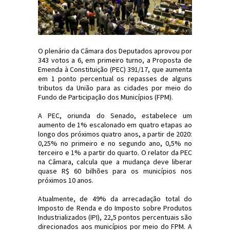
O plenário da Câmara dos Deputados aprovou por
343 votos a 6, em primeiro turno, a Proposta de
Emenda à Constituição (PEC) 391/17, que aumenta
em 1 ponto percentual os repasses de alguns
tributos da União para as cidades por meio do
Fundo de Participação dos Municípios (FPM).
A PEC, oriunda do Senado, estabelece um
aumento de 1% escalonado em quatro etapas ao
longo dos próximos quatro anos, a partir de 2020:
0,25% no primeiro e no segundo ano, 0,5% no
terceiro e 1% a partir do quarto. O relator da PEC
na Câmara, calcula que a mudança deve liberar
quase R$ 60 bilhões para os municípios nos
próximos 10 anos.
Atualmente, de 49% da arrecadação total do
Imposto de Renda e do Imposto sobre Produtos
Industrializados (IPI), 22,5 pontos percentuais são
direcionados aos municípios por meio do FPM. A