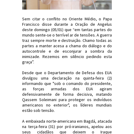
Sem citar o conflito no Oriente Médio, o Papa
Francisco disse durante a Oração de Angelus
deste domingo (05/01) que “em tantas partes do
mundo sente-se o terrível ar de tensões. A guerra
traz sempre morte e destruição. Chamo todas as
partes a manter acesa a chama do diálogo e do
autocontrole e de esconjurar a sombra da
inimizade. Rezemos em silêncio pedindo esta
graça”.
Desde que o Departamento de Defesa dos EUA
divulgou uma declaração na quinta-feira (2)
informando que "sob o comando do presidente,
as forças armadas dos EUA agiram
defensivamente de forma decisiva, matando
Qassem Soleimani para proteger os indivíduos
americanos no exterior", os líderes mundiais
estão sob tensão.
A embaixada norte-americana em Bagdá, atacada
na terça-feira (31) por pró-iranianos, apelou aos
seus cidadãos que deixem o Iraque