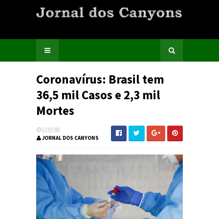
Coronavírus: Brasil tem
36,5 mil Casos e 2,3 mil
Mortes
17:07:00
JORNAL DOS CANYONS