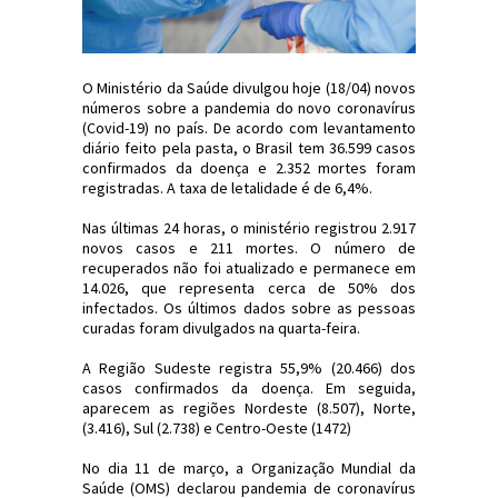
O Ministério da Saúde divulgou hoje (18/04) novos
números sobre a pandemia do novo coronavírus
(Covid-19) no país. De acordo com levantamento
diário feito pela pasta, o Brasil tem 36.599 casos
confirmados da doença e 2.352 mortes foram
registradas. A taxa de letalidade é de 6,4%.
Nas últimas 24 horas, o ministério registrou 2.917
novos casos e 211 mortes. O número de
recuperados não foi atualizado e permanece em
14.026, que representa cerca de 50% dos
infectados. Os últimos dados sobre as pessoas
curadas foram divulgados na quarta-feira.
A Região Sudeste registra 55,9% (20.466) dos
casos confirmados da doença. Em seguida,
aparecem as regiões Nordeste (8.507), Norte,
(3.416), Sul (2.738) e Centro-Oeste (1472)
No dia 11 de março, a Organização Mundial da
Saúde (OMS) declarou pandemia de coronavírus