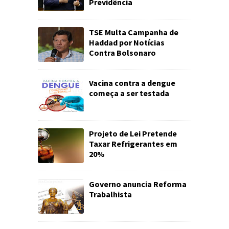
Previdência
TSE Multa Campanha de
Haddad por Notícias
Contra Bolsonaro
Vacina contra a dengue
começa a ser testada
Projeto de Lei Pretende
Taxar Refrigerantes em
20%
Governo anuncia Reforma
Trabalhista