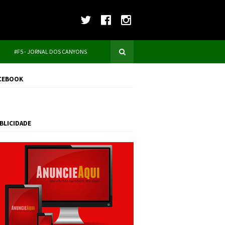
#F5 - JORNAL DOS CANYONS
CEBOOK
BLICIDADE