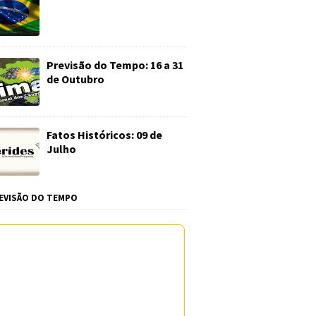
Previsão do Tempo: 16 a 31
de Outubro
Fatos Históricos: 09 de
Julho
EVISÃO DO TEMPO