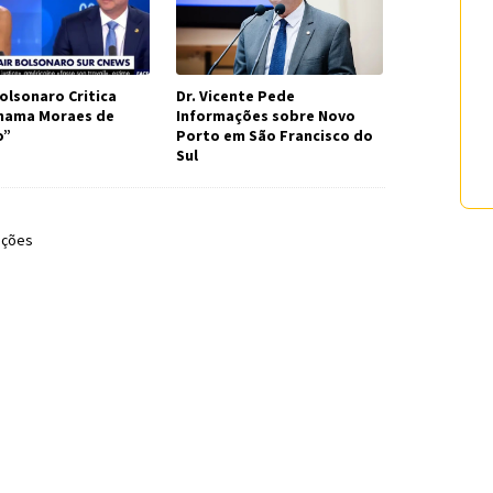
olsonaro Critica
Dr. Vicente Pede
Chama Moraes de
Informações sobre Novo
o”
Porto em São Francisco do
Sul
ições