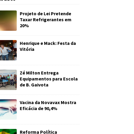
Projeto de Lei Pretende
Taxar Refrigerantes em
20%
Henrique e Mack: Festa da
Vitória
Zé Milton Entrega
Equipamentos para Escola
de B. Gaivota
Vacina da Novavax Mostra
Eficácia de 90,4%
Reforma Política