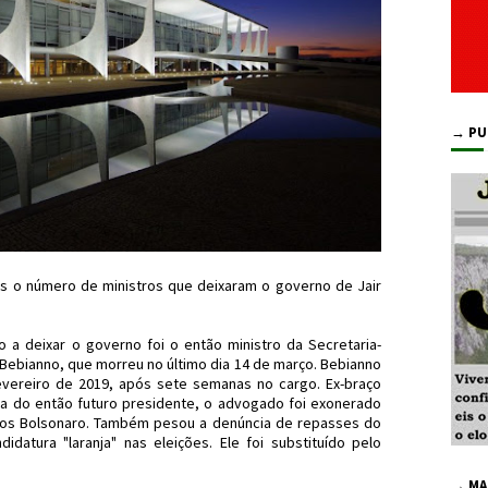
→ PU
s o número de ministros que deixaram o governo de Jair
o a deixar o governo foi o então ministro da Secretaria-
 Bebianno, que morreu no último dia 14 de março. Bebianno
evereiro de 2019, após sete semanas no cargo. Ex-braço
nha do então futuro presidente, o advogado foi exonerado
rlos Bolsonaro. Também pesou a denúncia de repasses do
idatura "laranja" nas eleições. Ele foi substituído pelo
→ MA