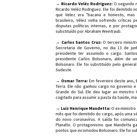
→ Ricardo Veléz Rodriguez:
O segundo mi
Ricardo Veléz Rodriguez. Ele foi demitido n
que Velez era "bacana e honesto, mas q
brasileiro, Vélez vinha sofrendo críticas
disputas políticas internas, e por protago
substituído por Abraham Weintraub.
→ Carlos Santos Cruz:
O terceiro ministr
Secretaria de Governo, no dia 13 de ju
presidente ter assumido o cargo. Sant
presidente Carlos Bolsonaro, além de u
Bolsonaro. Ele foi substituído pelo gener
Sudeste.
→ Osmar Terra:
Em fevereiro deste ano, 
Terra. Ele não ganhou cargo no governo e
Grande do Sul. Ele deu lugar ao ministro 
cogitado para assumir a pasta da Saúde, ma
→ Luiz Henrique Mandetta:
O ex-ministro
mês que foi demitido do cargo, após uma s
do novo coronavírus. A saída foi comuni
Planalto. O protagonismo que Mandetta gan
pontos que incomodou Bolsonaro. Ele foi sub