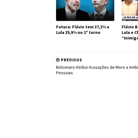
Futura: Flávio tem 37,2% e
Flávio B
Lula 35,9% no 1º turno
Lula e 
“Inimig
PREVIOUS
Bolsonaro Atribui Acusações de Moro a Amb
Pessoais