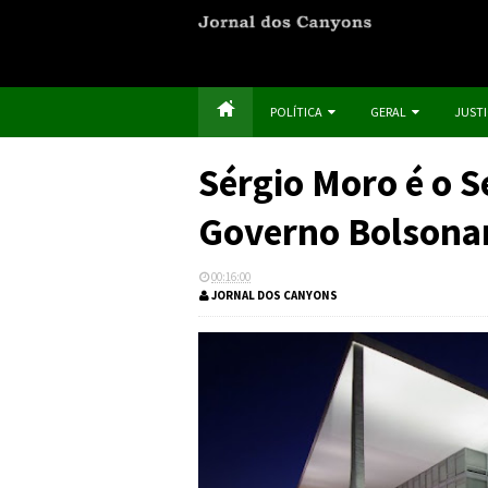
POLÍTICA
GERAL
JUST
Sérgio Moro é o S
Governo Bolsona
00:16:00
JORNAL DOS CANYONS