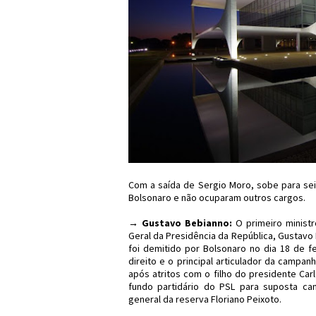
Com a saída de Sergio Moro, sobe para sei
Bolsonaro e não ocuparam outros cargos.
→ Gustavo Bebianno:
O primeiro ministr
Geral da Presidência da República, Gustavo
foi demitido por Bolsonaro no dia 18 de f
direito e o principal articulador da campa
após atritos com o filho do presidente Ca
fundo partidário do PSL para suposta cand
general da reserva Floriano Peixoto.