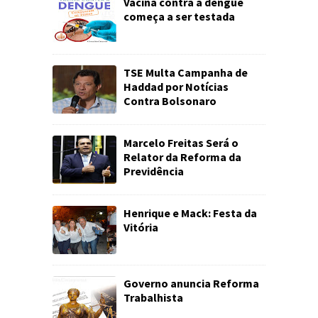
Vacina contra a dengue
começa a ser testada
TSE Multa Campanha de
Haddad por Notícias
Contra Bolsonaro
Marcelo Freitas Será o
Relator da Reforma da
Previdência
Henrique e Mack: Festa da
Vitória
Governo anuncia Reforma
Trabalhista