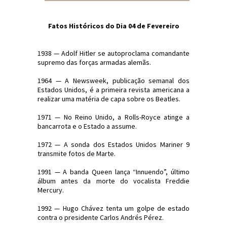
Fatos Históricos do Dia 04 de Fevereiro
1938 — Adolf Hitler se autoproclama comandante
supremo das forças armadas alemãs.
1964 — A Newsweek, publicação semanal dos
Estados Unidos, é a primeira revista americana a
realizar uma matéria de capa sobre os Beatles.
1971 — No Reino Unido, a Rolls-Royce atinge a
bancarrota e o Estado a assume.
1972 — A sonda dos Estados Unidos Mariner 9
transmite fotos de Marte.
1991 — A banda Queen lança “Innuendo”, último
álbum antes da morte do vocalista Freddie
Mercury.
1992 — Hugo Chávez tenta um golpe de estado
contra o presidente Carlos Andrés Pérez.