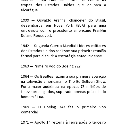
tropas dos Estados Unidos que ocupam a
Nicarágua.
1939 — Osvaldo Aranha, chanceler do Brasil,
desembarca em Nova York (EUA) para uma
entrevista com o presidente americano Franklin
Delano Roosevelt.
1942 — Segunda Guerra Mundial: Líderes militares
dos Estados Unidos realizam sua primeira reunião
formal para discutir a estratégia estadunidense.
1963 — Primeiro voo do Boeing 727.
1964 — Os Beatles fazem a sua primeira aparição
na televisão americana no The Ed Sullivan Show.
Foi a maior audiência na época, 73 milhões de
televisores ligados, superado apenas pela ida do
homem à Lua.
1969 — O Boeing 747 faz o primeiro voo
comercial.
1971 — Apollo 14 retorna à Terra após o terceiro