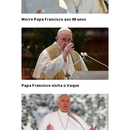
Morre Papa Francisco aos 88 anos
Papa Francisco visita o Iraque