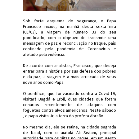
Sob forte esquema de segurança, o Papa
Francisco iniciou, na manhã desta sexta-feira
(05/03), a viagem de número 33 do seu
pontificado, com o objetivo de transmitir uma
mensagem de paz e reconciliação no Iraque, país
confinado pela pandemia de Coronavírus e
afetado pela violência.
De acordo com analistas, Francisco, que deseja
entrar para a história por sua defesa dos pobres
e da paz, a viagem é a mais arriscada de seus
nove anos como Papa.
O pontífice, que foi vacinado contra a Covid-19,
visitará Bagdá e Erbil, duas cidades que foram
cenários recentemente de ataques com
foguetes contra alvos americanos. Neste sábado
, o papa visita Ur, a terra do profeta Abraão.
No mesmo dia, ele se reúne, na cidade sagrada
de Najaf, com o aiatolá Ali Sistani, principal
autoridade para os xiitas no Iraque, em um gesto