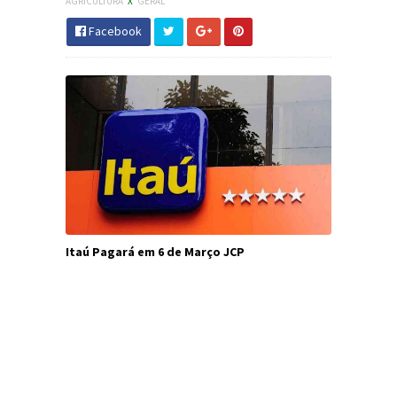
AGRICULTURA
X
GERAL
Facebook
Itaú Pagará em 6 de Março JCP