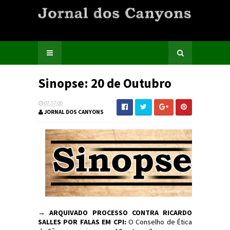
Sinopse: 20 de Outubro
07:57:00
JORNAL DOS CANYONS
→
ARQUIVADO PROCESSO CONTRA RICARDO
SALLES POR FALAS EM CPI:
O Conselho de Ética