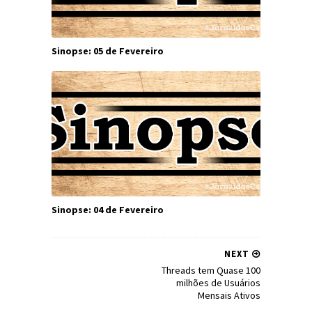
Sinopse: 05 de Fevereiro
Sinopse: 04 de Fevereiro
NEXT
Threads tem Quase 100
milhões de Usuários
Mensais Ativos