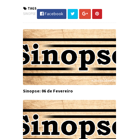
TAGS
Facebook
SINOPSE
Sinopse: 06 de Fevereiro