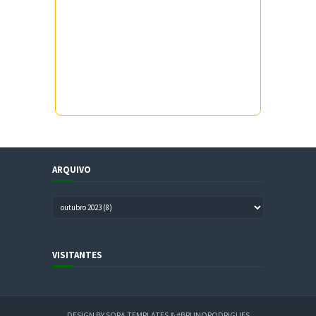
ARQUIVO
VISITANTES
DESIGN BY
SORA TEMPLATES
&
#BRUNORODRIGUES