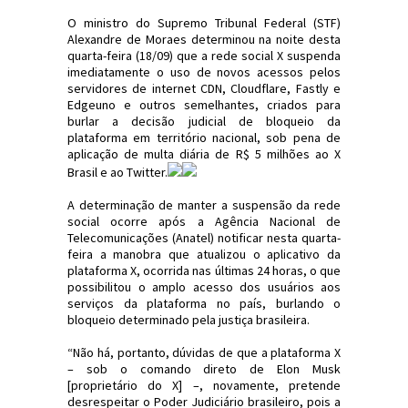
O ministro do Supremo Tribunal Federal (STF)
Alexandre de Moraes determinou na noite desta
quarta-feira (18/09) que a rede social X suspenda
imediatamente o uso de novos acessos pelos
servidores de internet CDN, Cloudflare, Fastly e
Edgeuno e outros semelhantes, criados para
burlar a decisão judicial de bloqueio da
plataforma em território nacional, sob pena de
aplicação de multa diária de R$ 5 milhões ao X
Brasil e ao Twitter.
A determinação de manter a suspensão da rede
social ocorre após a Agência Nacional de
Telecomunicações (Anatel) notificar nesta quarta-
feira a manobra que atualizou o aplicativo da
plataforma X, ocorrida nas últimas 24 horas, o que
possibilitou o amplo acesso dos usuários aos
serviços da plataforma no país, burlando o
bloqueio determinado pela justiça brasileira.
“Não há, portanto, dúvidas de que a plataforma X
– sob o comando direto de Elon Musk
[proprietário do X] –, novamente, pretende
desrespeitar o Poder Judiciário brasileiro, pois a