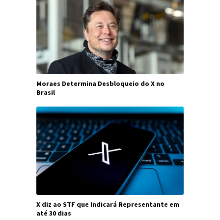
Moraes Determina Desbloqueio do X no
Brasil
X diz ao STF que Indicará Representante em
até 30 dias