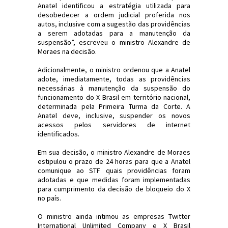
Anatel identificou a estratégia utilizada para
desobedecer a ordem judicial proferida nos
autos, inclusive com a sugestão das providências
a serem adotadas para a manutenção da
suspensão”, escreveu o ministro Alexandre de
Moraes na decisão.
Adicionalmente, o ministro ordenou que a Anatel
adote, imediatamente, todas as providências
necessárias à manutenção da suspensão do
funcionamento do X Brasil em território nacional,
determinada pela Primeira Turma da Corte. A
Anatel deve, inclusive, suspender os novos
acessos pelos servidores de internet
identificados.
Em sua decisão, o ministro Alexandre de Moraes
estipulou o prazo de 24 horas para que a Anatel
comunique ao STF quais providências foram
adotadas e que medidas foram implementadas
para cumprimento da decisão de bloqueio do X
no país.
O ministro ainda intimou as empresas Twitter
International Unlimited Company e X Brasil