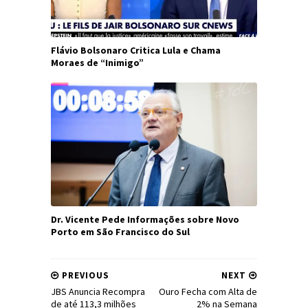
Flávio Bolsonaro Critica Lula e Chama
Moraes de “Inimigo”
Dr. Vicente Pede Informações sobre Novo
Porto em São Francisco do Sul
PREVIOUS
NEXT
JBS Anuncia Recompra
Ouro Fecha com Alta de
de até 113,3 milhões
2% na Semana