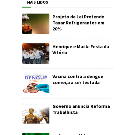
→ MAIS LIDOS
Projeto de Lei Pretende
Taxar Refrigerantes em
20%
Henrique e Mack: Festa da
Vitória
Vacina contra a dengue
começa a ser testada
Governo anuncia Reforma
Trabalhista