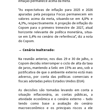
inflação permanece acima da meta.
"As expectativas de inflação para 2025 e 2026
apuradas pela pesquisa Focus permanecem em
valores acima da meta, situando-se em 4,8% e
4,3%, respectivamente. A projeção de inflação do
Copom para o primeiro trimestre de 2027, atual
horizonte relevante de política monetária, situa-
se em 3,4% no cenário de referência", diz a nota
do Copom.
→ Cenário Inalterado:
Na reunião anterior, nos dias 29 e 30 de julho, o
Copom decidiu interromper o ciclo de alta da taxa
de juros, mantendo a Selic em 15% ao ano, sob a
justificativa de que o ambiente externo está mais
adverso, por conta das políticas comerciais e
fiscais adotadas pelos Estados Unidos (EUA).
As decisões são tomadas levando em conta a
situação inflacionária, as contas públicas, a
atividade econômica e o cenário externo – tudo
tendo como base a avaliação do cenário
macroeconômico e os principais riscos a ele