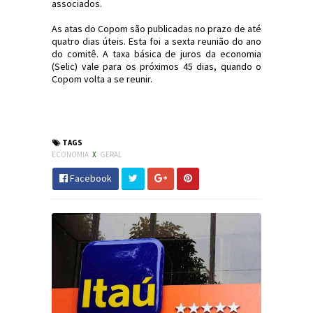
associados.
As atas do Copom são publicadas no prazo de até
quatro dias úteis. Esta foi a sexta reunião do ano
do comitê. A taxa básica de juros da economia
(Selic) vale para os próximos 45 dias, quando o
Copom volta a se reunir.
#Economia #TaxaSelic #Juros #JornaldosCanyons
#JdC
TAGS
ECONOMIA
X
GERAL
Facebook