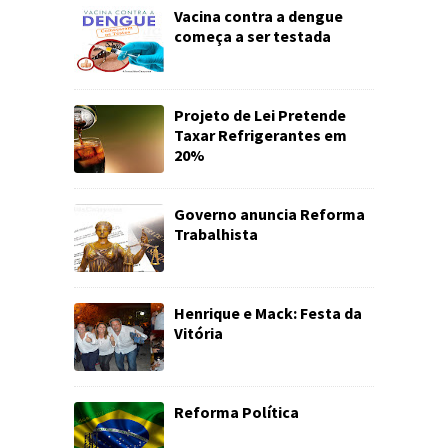
Vacina contra a dengue
começa a ser testada
Projeto de Lei Pretende
Taxar Refrigerantes em
20%
Governo anuncia Reforma
Trabalhista
Henrique e Mack: Festa da
Vitória
Reforma Política