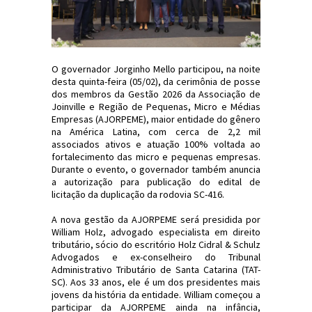
O governador Jorginho Mello participou, na noite
desta quinta-feira (05/02), da cerimônia de posse
dos membros da Gestão 2026 da Associação de
Joinville e Região de Pequenas, Micro e Médias
Empresas (AJORPEME), maior entidade do gênero
na América Latina, com cerca de 2,2 mil
associados ativos e atuação 100% voltada ao
fortalecimento das micro e pequenas empresas.
Durante o evento, o governador também anuncia
a autorização para publicação do edital de
licitação da duplicação da rodovia SC-416.
A nova gestão da AJORPEME será presidida por
William Holz, advogado especialista em direito
tributário, sócio do escritório Holz Cidral & Schulz
Advogados e ex-conselheiro do Tribunal
Administrativo Tributário de Santa Catarina (TAT-
SC). Aos 33 anos, ele é um dos presidentes mais
jovens da história da entidade. William começou a
participar da AJORPEME ainda na infância,