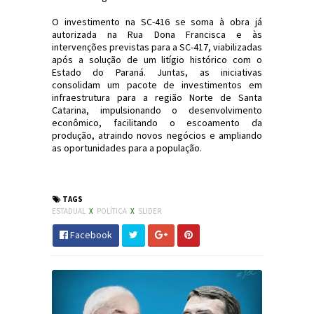
O investimento na SC-416 se soma à obra já
autorizada na Rua Dona Francisca e às
intervenções previstas para a SC-417, viabilizadas
após a solução de um litígio histórico com o
Estado do Paraná. Juntas, as iniciativas
consolidam um pacote de investimentos em
infraestrutura para a região Norte de Santa
Catarina, impulsionando o desenvolvimento
econômico, facilitando o escoamento da
produção, atraindo novos negócios e ampliando
as oportunidades para a população.
#SC #Política #JornaldosCanyons #JdC
TAGS
ESTADUAL
X
POLÍTICA
X
SLIDER
Facebook