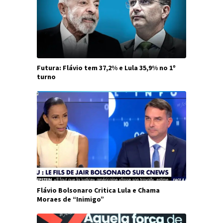
Futura: Flávio tem 37,2% e Lula 35,9% no 1º
turno
Flávio Bolsonaro Critica Lula e Chama
Moraes de “Inimigo”