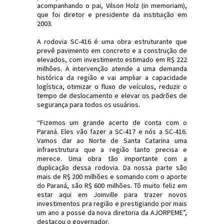
acompanhando o pai, Vilson Holz (in memoriam),
que foi diretor e presidente da instituição em
2003.
A rodovia SC-416 é uma obra estruturante que
prevê pavimento em concreto e a construção de
elevados, com investimento estimado em R$ 222
milhões. A intervenção atende a uma demanda
histórica da região e vai ampliar a capacidade
logística, otimizar o fluxo de veículos, reduzir o
tempo de deslocamento e elevar os padrões de
segurança para todos os usuários.
“Fizemos um grande acerto de conta com o
Paraná. Eles vão fazer a SC-417 e nós a SC-416.
Vamos dar ao Norte de Santa Catarina uma
infraestrutura que a região tanto precisa e
merece. Uma obra tão importante com a
duplicação dessa rodovia. Da nossa parte são
mais de R$ 200 milhões e somando com o aporte
do Paraná, são R$ 600 milhões. Tô muito feliz em
estar aqui em Joinville para trazer novos
investimentos pra região e prestigiando por mais
um ano a posse da nova diretoria da AJORPEME”,
destacou o governador.