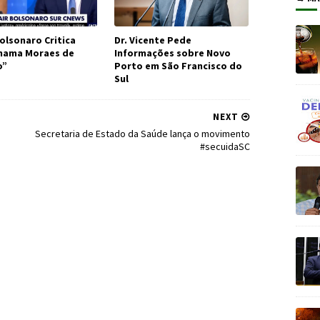
olsonaro Critica
Dr. Vicente Pede
Chama Moraes de
Informações sobre Novo
o”
Porto em São Francisco do
Sul
NEXT
Secretaria de Estado da Saúde lança o movimento
#secuidaSC