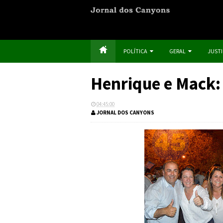
POLÍTICA
GERAL
JUST
Henrique e Mack: 
04:45:00
JORNAL DOS CANYONS