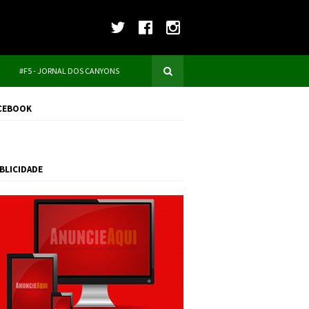
#F5 - JORNAL DOS CANYONS
CEBOOK
BLICIDADE