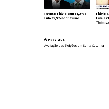
Futura: Flávio tem 37,2% e
Flávio B
Lula 35,9% no 1º turno
Lula e 
“Inimig
PREVIOUS
Avaliação das Eleições em Santa Catarina