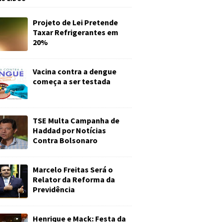
Projeto de Lei Pretende
Taxar Refrigerantes em
20%
Vacina contra a dengue
começa a ser testada
TSE Multa Campanha de
Haddad por Notícias
Contra Bolsonaro
Marcelo Freitas Será o
Relator da Reforma da
Previdência
Henrique e Mack: Festa da