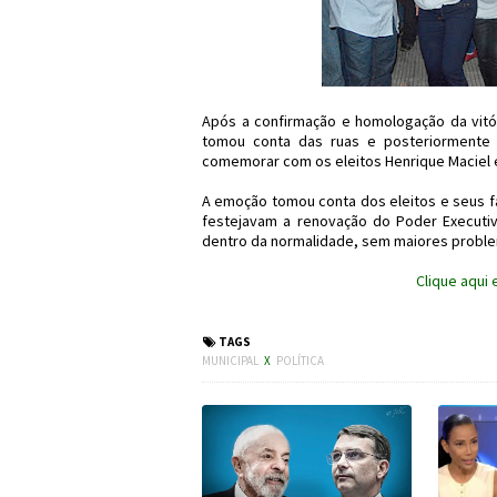
Após a confirmação e homologação da vitór
tomou conta das ruas e posteriormente 
comemorar com os eleitos Henrique Maciel e
A emoção tomou conta dos eleitos e seus f
festejavam a renovação do Poder Executiv
dentro da normalidade, sem maiores probl
Clique aqui 
TAGS
MUNICIPAL
X
POLÍTICA