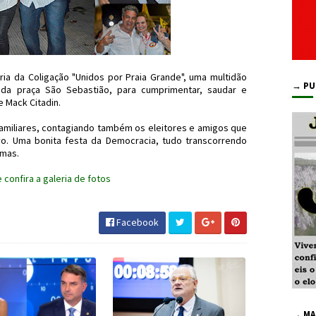
ia da Coligação "Unidos por Praia Grande", uma multidão
→ PU
da praça São Sebastião, para cumprimentar, saudar e
 Mack Citadin.
amiliares, contagiando também os eleitores e amigos que
o. Uma bonita festa da Democracia, tudo transcorrendo
emas.
e confira a galeria de fotos
Facebook
→ MA