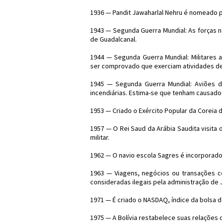
1936 — Pandit Jawaharlal Nehru é nomeado p
1943 — Segunda Guerra Mundial: As forças 
de Guadalcanal.
1944 — Segunda Guerra Mundial: Militares
ser comprovado que exerciam atividades de
1945 — Segunda Guerra Mundial: Aviões
incendiárias. Estima-se que tenham causado 
1953 — Criado o Exército Popular da Coreia 
1957 — O Rei Saud da Arábia Saudita visita
militar.
1962 — O navio escola Sagres é incorporado
1963 — Viagens, negócios ou transações c
consideradas ilegais pela administração de 
1971 — É criado o NASDAQ, índice da bolsa 
1975 — A Bolívia restabelece suas relações