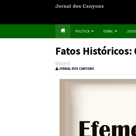
POLÍTICA
GERAL
JUST
Fatos Históricos:
00:04:00
JORNAL DOS CANYONS