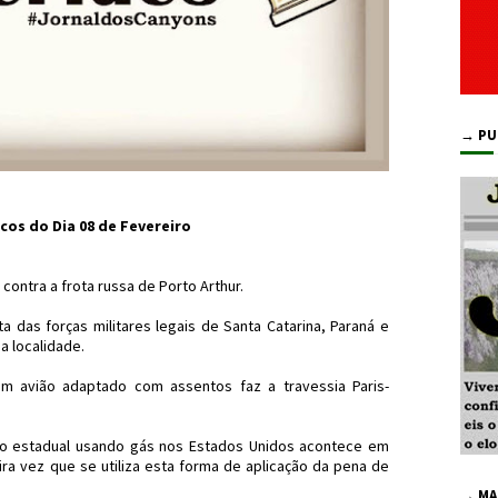
→ PU
cos do Dia 08 de Fevereiro
ontra a frota russa de Porto Arthur.
 das forças militares legais de Santa Catarina, Paraná e
a localidade.
Um avião adaptado com assentos faz a travessia Paris-
ão estadual usando gás nos Estados Unidos acontece em
ira vez que se utiliza esta forma de aplicação da pena de
→ MA