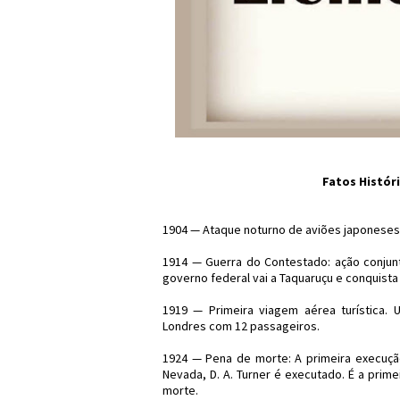
Fatos Históri
1904 — Ataque noturno de aviões japoneses c
1914 — Guerra do Contestado: ação conjunta
governo federal vai a Taquaruçu e conquista 
1919 — Primeira viagem aérea turística. 
Londres com 12 passageiros.
1924 — Pena de morte: A primeira execuç
Nevada, D. A. Turner é executado. É a prime
morte.