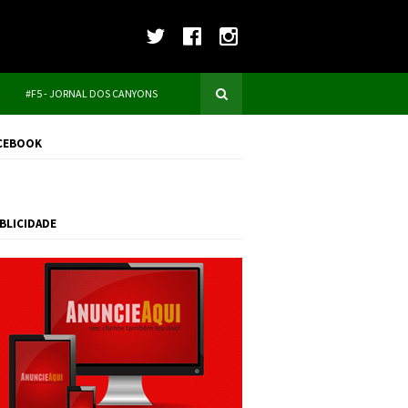
#F5 - JORNAL DOS CANYONS
CEBOOK
BLICIDADE