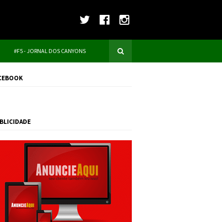
#F5 - JORNAL DOS CANYONS
CEBOOK
BLICIDADE