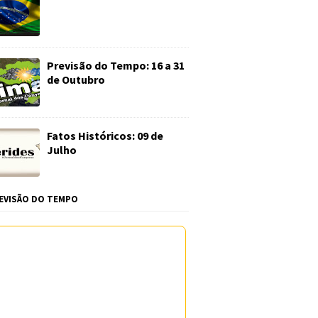
Previsão do Tempo: 16 a 31
de Outubro
Fatos Históricos: 09 de
Julho
EVISÃO DO TEMPO