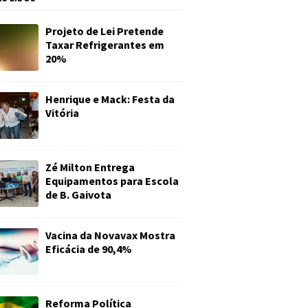
Projeto de Lei Pretende
Taxar Refrigerantes em
20%
Henrique e Mack: Festa da
Vitória
Zé Milton Entrega
Equipamentos para Escola
de B. Gaivota
Vacina da Novavax Mostra
Eficácia de 90,4%
Reforma Política