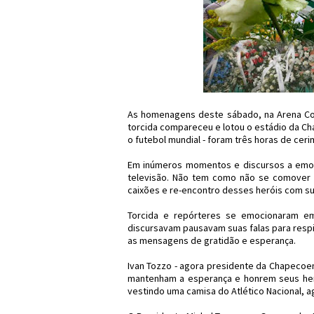
As homenagens deste sábado, na Arena Co
torcida compareceu e lotou o estádio da Ch
o futebol mundial - foram três horas de ceri
Em inúmeros momentos e discursos a emoç
televisão. Não tem como não se comover 
caixões e re-encontro desses heróis com su
Torcida e repórteres se emocionaram em
discursavam pausavam suas falas para resp
as mensagens de gratidão e esperança.
Ivan Tozzo - agora presidente da Chapecoen
mantenham a esperança e honrem seus heró
vestindo uma camisa do Atlético Nacional, a