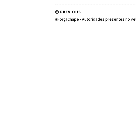
PREVIOUS
#ForçaChape - Autoridades presentes no vel