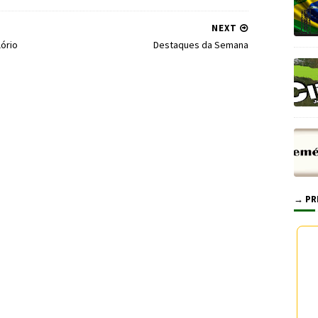
NEXT
ório
Destaques da Semana
→ PR