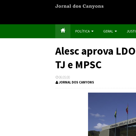
POLÍTICA
GERAL
JUST
Alesc aprova LDO
TJ e MPSC
06:05:00
JORNAL DOS CANYONS