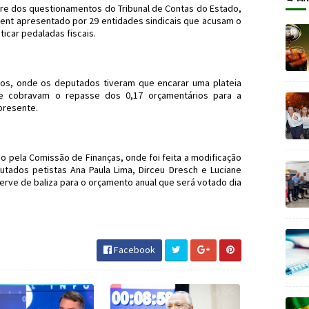
vre dos questionamentos do Tribunal de Contas do Estado,
ment apresentado por 29 entidades sindicais que acusam o
car pedaladas fiscais.
os, onde os deputados tiveram que encarar uma plateia
e cobravam o repasse dos 0,17 orçamentários para a
 presente.
o pela Comissão de Finanças, onde foi feita a modificação
ados petistas Ana Paula Lima, Dirceu Dresch e Luciane
erve de baliza para o orçamento anual que será votado dia
TJ #MPSC #JornaldosCanyons
Facebook