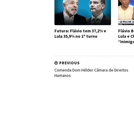
Futura: Flávio tem 37,2% e
Flávio B
Lula 35,9% no 1º turno
Lula e 
“Inimig
PREVIOUS
Comenda Dom Hélder Câmara de Direitos
Humanos