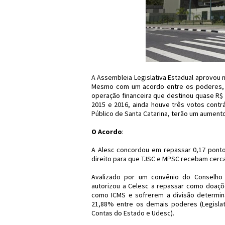
A Assembleia Legislativa Estadual aprovou ne
Mesmo com um acordo entre os poderes, com
operação financeira que destinou quase R$ 
2015 e 2016, ainda houve três votos contrá
Público de Santa Catarina, terão um aument
O Acordo
:
A Alesc concordou em repassar 0,17 pont
direito para que TJSC e MPSC recebam cerca
Avalizado por um convênio do Conselho 
autorizou a Celesc a repassar como doaçõe
como ICMS e sofrerem a divisão determina
21,88% entre os demais poderes (Legislati
Contas do Estado e Udesc).