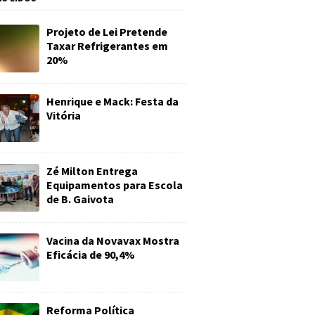
Projeto de Lei Pretende
Taxar Refrigerantes em
20%
Henrique e Mack: Festa da
Vitória
Zé Milton Entrega
Equipamentos para Escola
de B. Gaivota
Vacina da Novavax Mostra
Eficácia de 90,4%
Reforma Política