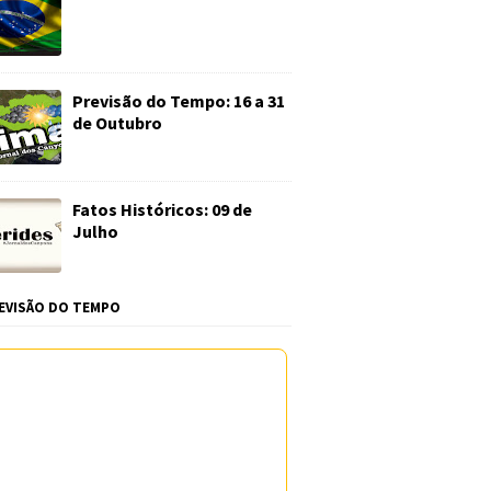
Previsão do Tempo: 16 a 31
de Outubro
Fatos Históricos: 09 de
Julho
EVISÃO DO TEMPO