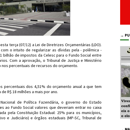
→ PU
sta terça (07/12) a Lei de Diretrizes Orçamentárias (LDO).
 o intuito de regularizar as dívidas pela - polêmica -
1 bilhão de impostos da Celesc para o Fundo Social entre
rios. Com a aprovação, o Tribunal de Justiça e Ministério
o nos percentuais de recursos do orçamento.
os percentuais dos 4,51% do orçamento anual a que tem
 de R$ 18 milhões a mais por ano.
Nacional de Política Fazendária, o governo do Estado
s ao Fundo Social valores que deveriam entrar no caixa
da pela Constituição Estadual: 25% para os municípios,
vo e Judiciário) e órgãos estaduais (MP-SC, Tribunal de
→ MA