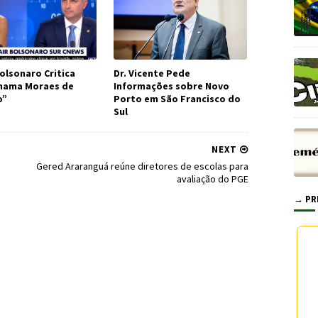
olsonaro Critica
Dr. Vicente Pede
Chama Moraes de
Informações sobre Novo
o”
Porto em São Francisco do
Sul
NEXT
Gered Araranguá reúne diretores de escolas para
avaliação do PGE
→ PR