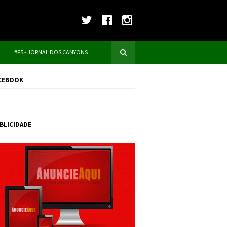
#F5 - JORNAL DOS CANYONS
CEBOOK
BLICIDADE