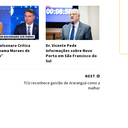
olsonaro Critica
Dr. Vicente Pede
Chama Moraes de
Informações sobre Novo
o”
Porto em São Francisco do
Sul
NEXT
TCU reconhece gestão de Araranguá como a
melhor