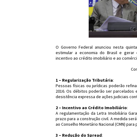
O Governo Federal anunciou nesta quinta
estimular a economia do Brasil e gerar em
incentivo ao crédito imobiliário e ao comérci
Con
1 – Regularização Tributária
:
Pessoas físicas ou jurídicas poderão refin
2016. Os débitos poderão ser parcelados e
desistência expressa de ações judiciais cont
2 – Incentivo ao Crédito Imobiliário
:
A regulamentação da Letra Imobiliária Gar
prazo para a construção civil. A medida ser
ao Conselho Monetário Nacional (CMN) para p
3 – Redução do Spread
: