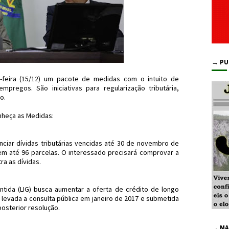
→ PU
-feira (15/12) um pacote de medidas com o intuito de
pregos. São iniciativas para regularização tributária,
o.
heça as Medidas:
anciar dívidas tributárias vencidas até 30 de novembro de
m até 96 parcelas. O interessado precisará comprovar a
ra as dívidas.
antida (LIG) busca aumentar a oferta de crédito de longo
á levada a consulta pública em janeiro de 2017 e submetida
osterior resolução.
→ MA