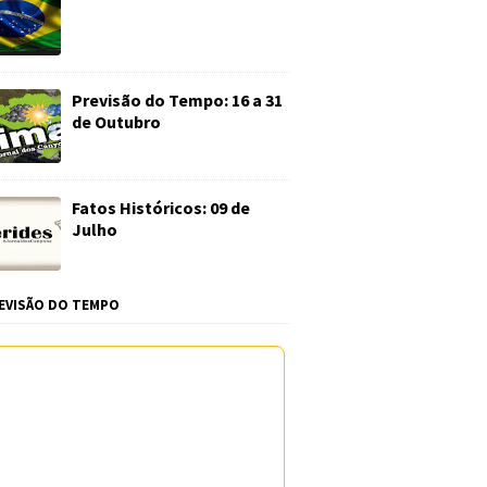
Previsão do Tempo: 16 a 31
de Outubro
Fatos Históricos: 09 de
Julho
EVISÃO DO TEMPO