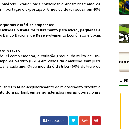
 Comércio Exterior para consolidar o encaminhamento de
 importação e exportação. A medida deve reduzir em 40%
, Pequenas e Médias Empresas
:
0 milhões o limite de faturamento para micro, pequenas e
o Banco Nacional de Desenvolvimento Econômico e Social
obre o FGTS
:
de lei complementar, a extinção gradual da multa de 10%
empo de Serviço (FGTS) em casos de demissão sem justa
ual a cada ano. Outra medida é distribuir 50% do lucro do
→ PR
liar o limite no enquadramento do microcrédito produtivo
nto do ano. Também serão alteradas regras operacionais
TS #Jornal_Canyons #JornaldosCanyons
Facebook