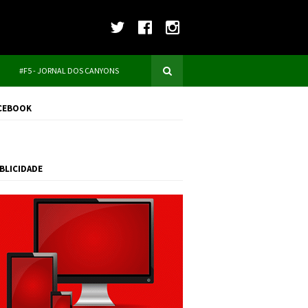
#F5 - JORNAL DOS CANYONS
CEBOOK
BLICIDADE