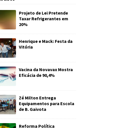
Projeto de Lei Pretende
Taxar Refrigerantes em
20%
Henrique e Mack: Festa da
Vitória
Vacina da Novavax Mostra
Eficácia de 90,4%
Zé Milton Entrega
Equipamentos para Escola
de B. Gaivota
Reforma Política