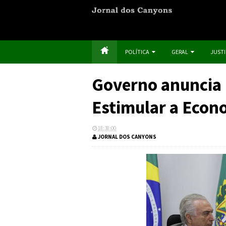
POLÍTICA
GERAL
JUST
Governo anuncia
Estimular a Econ
18:38:00
JORNAL DOS CANYONS