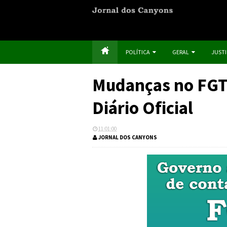
POLÍTICA
GERAL
JUST
Mudanças no FGT
Diário Oficial
11:01:00
JORNAL DOS CANYONS