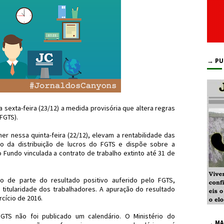
→ PU
ta sexta-feira (23/12) a medida provisória que altera regras
FGTS).
r nessa quinta-feira (22/12), elevam a rentabilidade das
io da distribuição de lucros do FGTS e dispõe sobre a
Fundo vinculada a contrato de trabalho extinto até 31 de
ção de parte do resultado positivo auferido pelo FGTS,
 titularidade dos trabalhadores. A apuração do resultado
rcício de 2016.
GTS não foi publicado um calendário. O Ministério do
→ MA