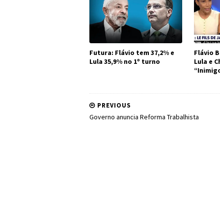
Futura: Flávio tem 37,2% e
Flávio B
Lula 35,9% no 1º turno
Lula e 
“Inimig
PREVIOUS
Governo anuncia Reforma Trabalhista