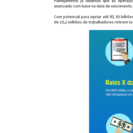
Planejamento já adiantou que as operaç
anunciado com base na data de nascimento.
Com potencial para injetar até R$ 30 bilhõ
de 10,2 milhões de trabalhadores retirem to