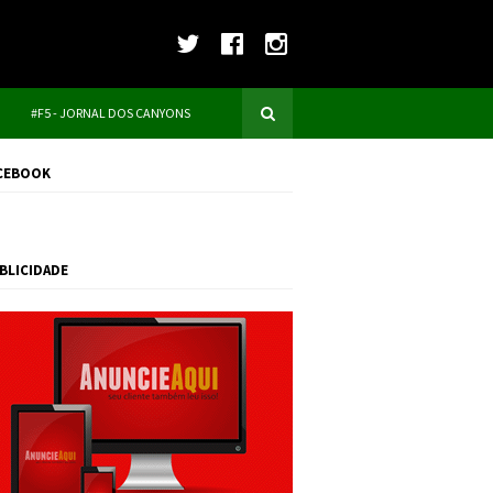
#F5 - JORNAL DOS CANYONS
CEBOOK
BLICIDADE