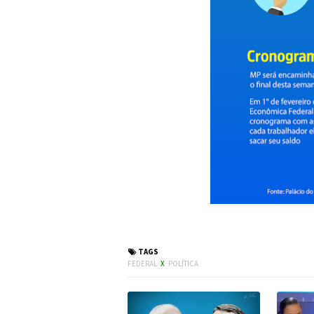
#FGTS #Governo #Mi
TAGS
FEDERAL
X
POLÍTICA