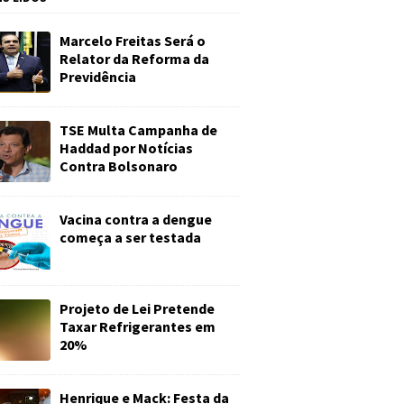
Marcelo Freitas Será o
Relator da Reforma da
Previdência
TSE Multa Campanha de
Haddad por Notícias
Contra Bolsonaro
Vacina contra a dengue
começa a ser testada
Projeto de Lei Pretende
Taxar Refrigerantes em
20%
Henrique e Mack: Festa da