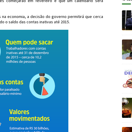
ões começarão em fevereiro e que um calendário será
es na economia, a decisão do governo permitirá que cerca
do o saldo das contas inativas até 2015.