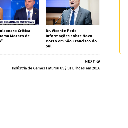
olsonaro Critica
Dr. Vicente Pede
Chama Moraes de
Informações sobre Novo
o”
Porto em São Francisco do
Sul
NEXT
Indústria de Games Faturou US$ 91 Bilhões em 2016