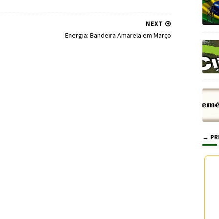
NEXT
Energia: Bandeira Amarela em Março
→ PR