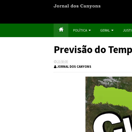
POLÍTICA
GERAL
JUST
Previsão do Tempo
23:58:00
JORNAL DOS CANYONS