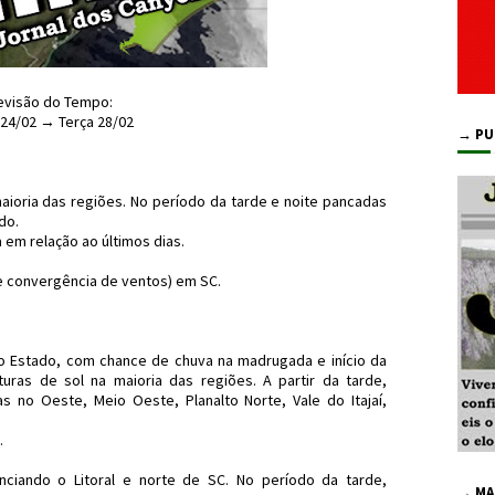
evisão do Tempo:
 24/02 → Terça 28/02
→ PU
ioria das regiões. No período da tarde e noite pancadas
do.
em relação ao últimos dias.
e convergência de ventos) em SC.
o Estado, com chance de chuva na madrugada e início da
ras de sol na maioria das regiões. A partir da tarde,
 no Oeste, Meio Oeste, Planalto Norte, Vale do Itajaí,
.
ciando o Litoral e norte de SC. No período da tarde,
→ MA