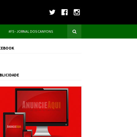
#F5 - JORNAL DOS CANYONS
CEBOOK
BLICIDADE