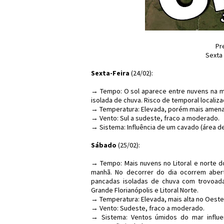
Pr
Sexta
Sexta-Feira
(24/02):
→ Tempo: O sol aparece entre nuvens na ma
isolada de chuva. Risco de temporal localiza
→ Temperatura: Elevada, porém mais amena 
→ Vento: Sul a sudeste, fraco a moderado.
→ Sistema: Influência de um cavado (área d
Sábado
(25/02):
→ Tempo: Mais nuvens no Litoral e norte d
manhã. No decorrer do dia ocorrem abertu
pancadas isoladas de chuva com trovoadas
Grande Florianópolis e Litoral Norte.
→ Temperatura: Elevada, mais alta no Oeste
→ Vento: Sudeste, fraco a moderado.
→ Sistema: Ventos úmidos do mar influen