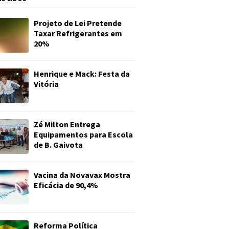
Projeto de Lei Pretende
Taxar Refrigerantes em
20%
Henrique e Mack: Festa da
Vitória
Zé Milton Entrega
Equipamentos para Escola
de B. Gaivota
Vacina da Novavax Mostra
Eficácia de 90,4%
Reforma Política