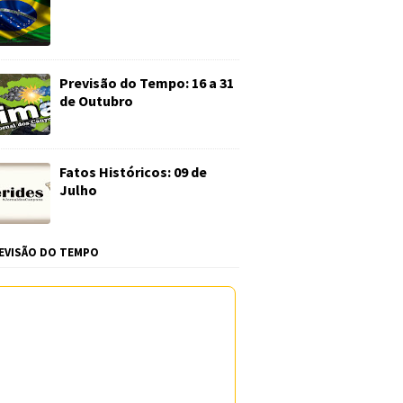
Previsão do Tempo: 16 a 31
de Outubro
Fatos Históricos: 09 de
Julho
EVISÃO DO TEMPO