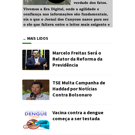
→ MAIS LIDOS
Marcelo Freitas Será o
Relator da Reforma da
Previdência
TSE Multa Campanha de
Haddad por Notícias
Contra Bolsonaro
Vacina contra a dengue
começa a ser testada