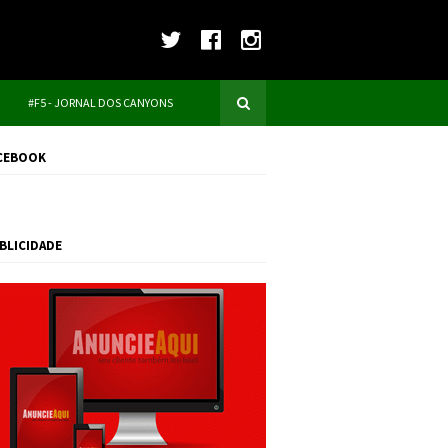
#F5 - JORNAL DOS CANYONS
CEBOOK
BLICIDADE