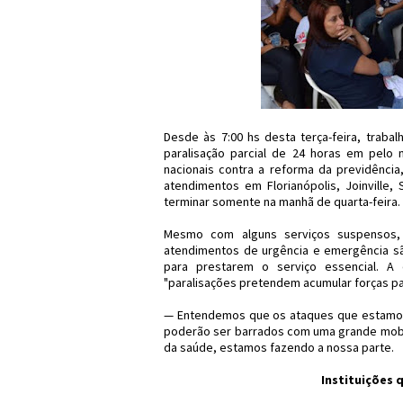
Desde às 7:00 hs desta terça-feira, traba
paralisação parcial de 24 horas em pelo
nacionais contra a reforma da previdênci
atendimentos em Florianópolis, Joinville
terminar somente na manhã de quarta-feira.
Mesmo com alguns serviços suspensos, 
atendimentos de urgência e emergência sã
para prestarem o serviço essencial. A 
"paralisações pretendem acumular forças pa
— Entendemos que os ataques que estamos
poderão ser barrados com uma grande mobil
da saúde, estamos fazendo a nossa parte.
Instituições