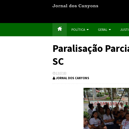
POLÍTICA
GERAL
JUST
Paralisação Parci
SC
13:07:00
JORNAL DOS CANYONS