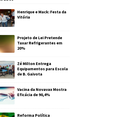
Henrique e Mack: Festa da
Vitória
Projeto de Lei Pretende
Taxar Refrigerantes em
20%
Zé Milton Entrega
Equipamentos para Escola
de B. Gaivota
Vacina da Novavax Mostra
Eficácia de 90,4%
Reforma Política