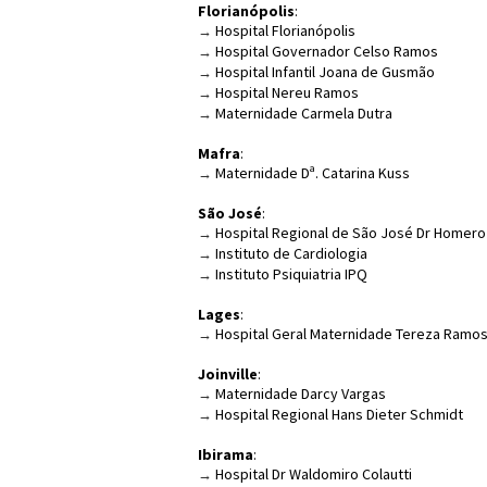
Florianópolis
:
Hospital Florianópolis
→ 
Hospital Governador Celso Ramos
→ 
Hospital Infantil Joana de Gusmão
→ 
Hospital Nereu Ramos
→ 
Maternidade Carmela Dutra
→ 
Mafra
:
Maternidade Dª. Catarina Kuss
→ 
São José
:
Hospital Regional de São José Dr Homer
→ 
Instituto de Cardiologia
→ 
Instituto Psiquiatria IPQ
→ 
Lages
:
Hospital Geral Maternidade Tereza Ramo
→ 
Joinville
:
Maternidade Darcy Vargas
→ 
Hospital Regional Hans Dieter Schmidt
→ 
Ibirama
:
Hospital Dr Waldomiro Colautti
→ 