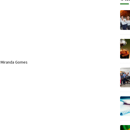
o Miranda Gomes
s