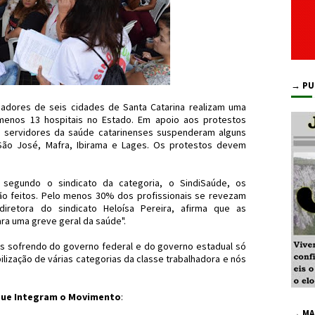
→ PU
lhadores de seis cidades de Santa Catarina realizam uma
 menos 13 hospitais no Estado. Em apoio aos protestos
a, servidores da saúde catarinenses suspenderam alguns
, São José, Mafra, Ibirama e Lages. Os protestos devem
segundo o sindicato da categoria, o SindiSaúde, os
o feitos. Pelo menos 30% dos profissionais se revezam
diretora do sindicato Heloísa Pereira, afirma que as
ra uma greve geral da saúde".
 sofrendo do governo federal e do governo estadual só
ização de várias categorias da classe trabalhadora e nós
 que Integram o Movimento
:
→ MA