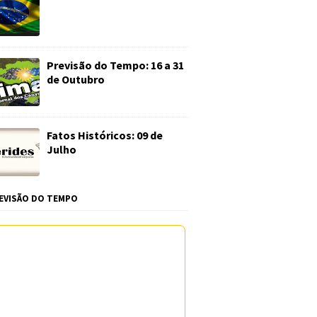
Previsão do Tempo: 16 a 31
de Outubro
Fatos Históricos: 09 de
Julho
EVISÃO DO TEMPO