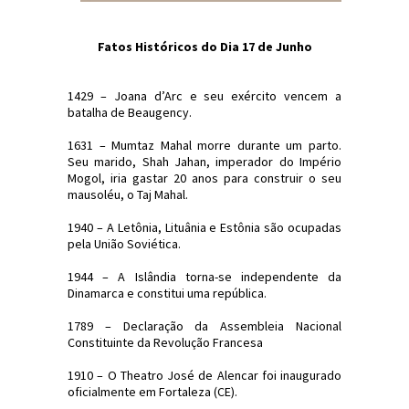
Fatos Históricos do Dia 17 de Junho
1429 – Joana d’Arc e seu exército vencem a
batalha de Beaugency.
1631 – Mumtaz Mahal morre durante um parto.
Seu marido, Shah Jahan, imperador do Império
Mogol, iria gastar 20 anos para construir o seu
mausoléu, o Taj Mahal.
1940 – A Letônia, Lituânia e Estônia são ocupadas
pela União Soviética.
1944 – A Islândia torna-se independente da
Dinamarca e constitui uma república.
1789 – Declaração da Assembleia Nacional
Constituinte da Revolução Francesa
1910 – O Theatro José de Alencar foi inaugurado
oficialmente em Fortaleza (CE).