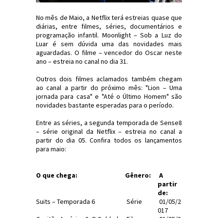
No mês de Maio, a Netflix terá estreias quase que
diárias, entre filmes, séries, documentários e
programação infantil. Moonlight – Sob a Luz do
Luar é sem dúvida uma das novidades mais
aguardadas. O filme – vencedor do Oscar neste
ano – estreia no canal no dia 31.
Outros dois filmes aclamados também chegam
ao canal a partir do próximo mês: "Lion – Uma
jornada para casa" e "Até o Último Homem" são
novidades bastante esperadas para o período.
Entre as séries, a segunda temporada de Sense8
– série original da Netflix – estreia no canal a
partir do dia 05. Confira todos os lançamentos
para maio:
O que chega:
Gênero:
A
partir
de:
Suits – Temporada 6
Série
01/05/2
017