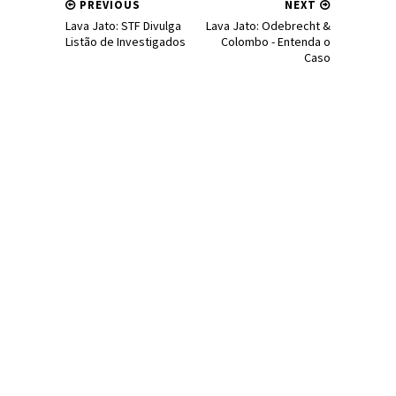
PREVIOUS
NEXT
Lava Jato: STF Divulga
Lava Jato: Odebrecht &
Listão de Investigados
Colombo - Entenda o
Caso