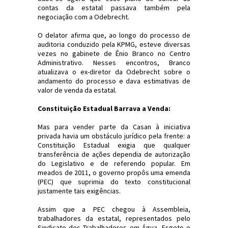
contas da estatal passava também pela
negociação com a Odebrecht.
O delator afirma que, ao longo do processo de
auditoria conduzido pela KPMG, esteve diversas
vezes no gabinete de Ênio Branco no Centro
Administrativo. Nesses encontros, Branco
atualizava o ex-diretor da Odebrecht sobre o
andamento do processo e dava estimativas de
valor de venda da estatal.
Constituição Estadual Barrava a Venda:
Mas para vender parte da Casan à iniciativa
privada havia um obstáculo jurídico pela frente: a
Constituição Estadual exigia que qualquer
transferência de ações dependia de autorização
do Legislativo e de referendo popular. Em
meados de 2011, o governo propôs uma emenda
(PEC) que suprimia do texto constitucional
justamente tais exigências.
Assim que a PEC chegou à Assembleia,
trabalhadores da estatal, representados pelo
Sindicato dos Trabalhadores em Água, Esgoto e