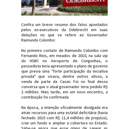
Confira um breve resumo dos fatos apontados
pelos ex-executivos da Odebrecht em suas
delações no que se refere ao Governador
Raimundo Colombo:
No primeiro contato de Raimundo Colombo com
Fernando Reis, em meados de 2010, na sala vip
do HSBC no Aeroporto de Congonhas, o
pessedista teria apresentado o plano de governo
que previa uma "forte participação da iniciativa
privada" que visava, dentre outros ativos, a
venda de parte da Casan. Foi no final dessa
conversa que o atual governador teria pedido R$
2 milhões. Mais tarde, em um novo encontro, a
contribuição foi confirmada.
Na época, a intenção oficialmente divulgada era
atrair recursos para uma estatal deficitária (havia
fechado 2010 com R$ 11,4 milhões de prejuízo),
criar um fundo e ampliar a cobertura no Estado.
Sabe-se agora que esse plano de sanear as