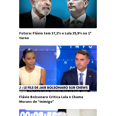
Futura: Flávio tem 37,2% e Lula 35,9% no 1º
turno
Flávio Bolsonaro Critica Lula e Chama
Moraes de “Inimigo”