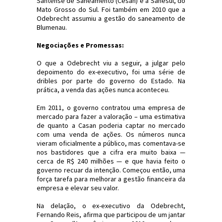
Santense de Saneamento (Cesan) e a Sanesul, do
Mato Grosso do Sul. Foi também em 2010 que a
Odebrecht assumiu a gestão do saneamento de
Blumenau.
Negociações e Promessas:
O que a Odebrecht viu a seguir, a julgar pelo
depoimento do ex-executivo, foi uma série de
dribles por parte do governo do Estado. Na
prática, a venda das ações nunca aconteceu.
Em 2011, o governo contratou uma empresa de
mercado para fazer a valoração – uma estimativa
de quanto a Casan poderia captar no mercado
com uma venda de ações. Os números nunca
vieram oficialmente a público, mas comentava-se
nos bastidores que a cifra era muito baixa —
cerca de R$ 240 milhões — e que havia feito o
governo recuar da intenção. Começou então, uma
força tarefa para melhorar a gestão financeira da
empresa e elevar seu valor.
Na delação, o ex-executivo da Odebrecht,
Fernando Reis, afirma que participou de um jantar