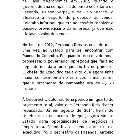
na Casa d'Agronômica em 2012, quando o
governador, na companhia do então secretário da
Fazenda, Nelson Serpa, e de Ênio Branco, o
atualizou a respeito do processo de venda.
Colombo informou que era necessário resolver o
passivo previdenciário da empresa, já que isso
afetava o valor de venda.
No final de 2012, Fernando Reis teria vindo mais
uma vez ao Estado para se encontrar com
Raimundo Colombo. Foi quando teria ouvido nova
promessa: o governador apregoou que faria no
segundo mandato tudo que não fez no primeiro.
O chefe do Executivo teria dito que agora tinha
maior conhecimento de entraves e manifestou
que o orçamento de campanha era de R$ 20
milhões.
À Odebrecht, Colombo teria pedido um quarto do
orçamento total, valor que Fernando Reis diz ter
repassado. Já em agosto de 2014, Fernando
recebe mais um aceno de que, agora sim, o
Estado daria oportunidades de negócios à
empreiteira. Quem fez o aceno, afirma o ex-
executivo, foi o secretário da Fazenda, Antonio