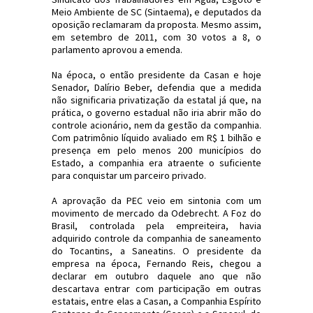
Meio Ambiente de SC (Sintaema), e deputados da
oposição reclamaram da proposta. Mesmo assim,
em setembro de 2011, com 30 votos a 8, o
parlamento aprovou a emenda.
Na época, o então presidente da Casan e hoje
Senador, Dalírio Beber, defendia que a medida
não significaria privatização da estatal já que, na
prática, o governo estadual não iria abrir mão do
controle acionário, nem da gestão da companhia.
Com patrimônio líquido avaliado em R$ 1 bilhão e
presença em pelo menos 200 municípios do
Estado, a companhia era atraente o suficiente
para conquistar um parceiro privado.
A aprovação da PEC veio em sintonia com um
movimento de mercado da Odebrecht. A Foz do
Brasil, controlada pela empreiteira, havia
adquirido controle da companhia de saneamento
do Tocantins, a Saneatins. O presidente da
empresa na época, Fernando Reis, chegou a
declarar em outubro daquele ano que não
descartava entrar com participação em outras
estatais, entre elas a Casan, a Companhia Espírito