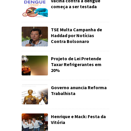
Vacina contra a dengue
começa a ser testada
TSE Multa Campanha de
Haddad por Notícias
Contra Bolsonaro
Projeto de Lei Pretende
Taxar Refrigerantes em
20%
Governo anuncia Reforma
Trabalhista
Henrique e Mack: Festa da
Vitória