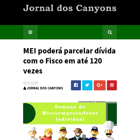
MEI poderá parcelar dívida
com o Fisco em até 120
vezes
23:19:00
JORNAL DOS CANYONS