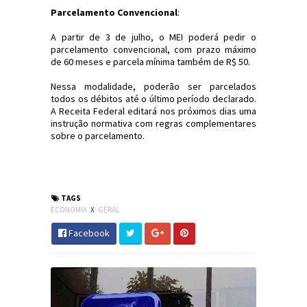
Parcelamento Convencional
:
A partir de 3 de julho, o MEI poderá pedir o
parcelamento convencional, com prazo máximo
de 60 meses e parcela mínima também de R$ 50.
Nessa modalidade, poderão ser parcelados
todos os débitos até o último período declarado.
A Receita Federal editará nos próximos dias uma
instrução normativa com regras complementares
sobre o parcelamento.
#MEI #Economia #Emprego #Fisco
#JornaldosCanyons
TAGS
ECONOMIA
X
GERAL
Facebook