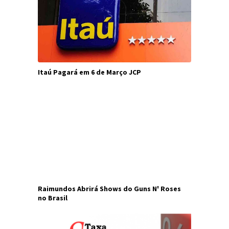
Itaú Pagará em 6 de Março JCP
Raimundos Abrirá Shows do Guns N' Roses
no Brasil