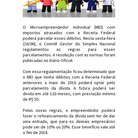
O Microempreendedor Individual (MEI) com
impostos atrasados com a Receita Federal
poderá parcelar esses débitos. Nesta sexta-feira
(16/06), o Comitê Gestor do Simples Nacional
regulamentou as regras para esses
parcelamentos. A resolução com as normas foram
publicadas no Diário Oficial.
Com essa regulamentação ficou determinado que
o MEI que tenha débitos com a Receita Federal
anteriores a maio de 2016 poderá optar pelo
parcelamento da dívida. A futura poderá ser
divida em até 120 meses, com prestação mínima
de R$ 50.
Pelas novas regras, o empreendedor poderá
fazer o refinanciamento da dívida sem ter de dar
uma entrada, que para os demais empresários
pode ser de 10% ou 20%. Esse benefício vale até
o fim de 2018.