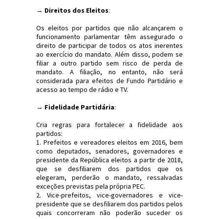
→
Direitos dos Eleitos
:
Os eleitos por partidos que não alcançarem o
funcionamento parlamentar têm assegurado o
direito de participar de todos os atos inerentes
ao exercício do mandato. Além disso, podem se
filiar a outro partido sem risco de perda de
mandato. A filiação, no entanto, não será
considerada para efeitos de Fundo Partidário e
acesso ao tempo de rádio e TV.
→
Fidelidade Partidária
:
Cria regras para fortalecer a fidelidade aos
partidos:
1. Prefeitos e vereadores eleitos em 2016, bem
como deputados, senadores, governadores e
presidente da República eleitos a partir de 2018,
que se desfiliarem dos partidos que os
elegeram, perderão o mandato, ressalvadas
exceções previstas pela própria PEC.
2. Vice-prefeitos, vice-governadores e vice-
presidente que se desfiliarem dos partidos pelos
quais concorreram não poderão suceder os