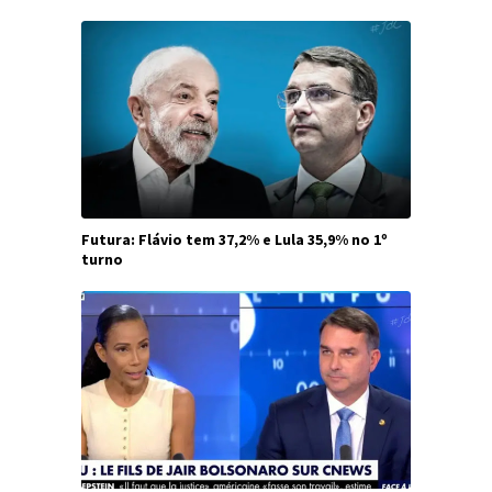
Futura: Flávio tem 37,2% e Lula 35,9% no 1º
turno