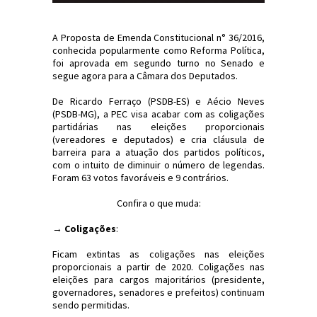
A Proposta de Emenda Constitucional n° 36/2016,
conhecida popularmente como Reforma Política,
foi aprovada em segundo turno no Senado e
segue agora para a Câmara dos Deputados.
De Ricardo Ferraço (PSDB-ES) e Aécio Neves
(PSDB-MG), a PEC visa acabar com as coligações
partidárias nas eleições proporcionais
(vereadores e deputados) e cria cláusula de
barreira para a atuação dos partidos políticos,
com o intuito de diminuir o número de legendas.
Foram 63 votos favoráveis e 9 contrários.
Confira o que muda:
→
Coligações
:
Ficam extintas as coligações nas eleições
proporcionais a partir de 2020. Coligações nas
eleições para cargos majoritários (presidente,
governadores, senadores e prefeitos) continuam
sendo permitidas.