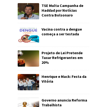
TSE Multa Campanha de
Haddad por Notícias
Contra Bolsonaro
Vacina contra a dengue
começa a ser testada
Projeto de Lei Pretende
Taxar Refrigerantes em
20%
Henrique e Mack: Festa da
Vitória
Governo anuncia Reforma
Trabalhista