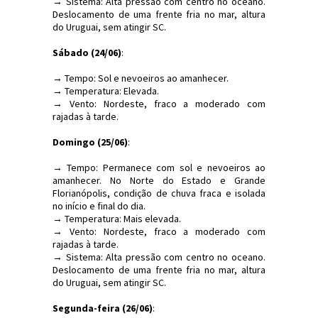
→ Sistema: Alta pressão com centro no oceano.
Deslocamento de uma frente fria no mar, altura
do Uruguai, sem atingir SC.
Sábado (24/06)
:
→ Tempo: Sol e nevoeiros ao amanhecer.
→ Temperatura: Elevada.
→ Vento: Nordeste, fraco a moderado com
rajadas à tarde.
Domingo (25/06)
:
→ Tempo: Permanece com sol e nevoeiros ao
amanhecer. No Norte do Estado e Grande
Florianópolis, condição de chuva fraca e isolada
no início e final do dia.
→ Temperatura: Mais elevada.
→ Vento: Nordeste, fraco a moderado com
rajadas à tarde.
→ Sistema: Alta pressão com centro no oceano.
Deslocamento de uma frente fria no mar, altura
do Uruguai, sem atingir SC.
Segunda-feira (26/06)
: