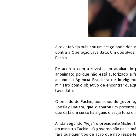
A revista Veja publicou um artigo onde denun
contra a Operação Lava Jato. Um dos alvos 
Fachin.
De acordo com a revista, um auxiliar do
anonimato porque não está autorizado a f
acionou a Agência Brasileira de Inteligênc
ministro com o objetivo de encontrar qualqu
Lava-Jato.
O pecado de Fachin, aos olhos do governo,
Joesley Batista, que disparou um potente 
que está em curso há alguns dias, já teria e
Ainda segundo "Veja", o presidente Michel 
do ministro Fachin. “O governo não usa a má
fará qualquer tipo de ação que não respeite