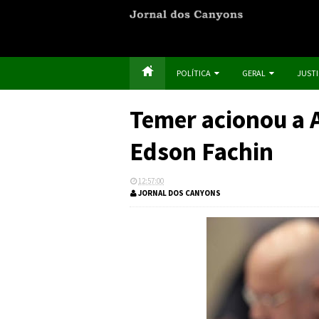
POLÍTICA
GERAL
JUST
Temer acionou a A
Edson Fachin
12:57:00
JORNAL DOS CANYONS