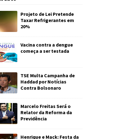
Projeto de Lei Pretende
Taxar Refrigerantes em
20%
Vacina contra a dengue
começa a ser testada
TSE Multa Campanha de
Haddad por Notícias
Contra Bolsonaro
Marcelo Freitas Será o
Relator da Reforma da
Previdência
Henrique e Mack: Festa da