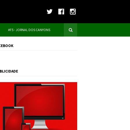
#F5 - JORNAL DOS CANYONS
CEBOOK
BLICIDADE