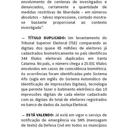
envolvimento de centenas de investigados e
denunciados, certamente a quantidade de
medidas restritivas de liberdade – em números
absolutos – talvez impressione, contudo mostra-
se bastante proporcional ao contexto
investigado”.
→ TÍTULO DUPLICADO:
Um levantamento do
Tribunal Superior Eleitoral (TSE) comparando as
digitais dos quase 65 milhões de eleitores já
cadastrados biometricamente no país identificou
344 títulos eleitorais duplicados em Santa
Catarina. No país, o número chega a 25.031 títulos
envolvidos em casos de coincidência biométrica.
As ocorrências foram identificadas pelo Sistema
Afis (sigla em inglês do Sistema Automático de
Identificação de Impressões Digitais), tecnologia
que permite fazer o batimento eletrônico das 10
impressões digitais de cada eleitor cadastrado
com as digitais do total de eleitores registrados
no banco de dados da Justiça Eleitoral.
→ ESTÁ VALENDO:
Já está em vigor o serviço de
notificação de emergência via SMS (mensagem
de texto) da Defesa Civil em todos os municípios