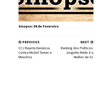
Sinopse: 04 de Fevereiro
PREVIOUS
NEXT
CCJ Rejeita Denúncia
Ranking dos Políticos:
Contra Michel Temer e
Jorginho Mello é o
Ministros
Melhor de SC