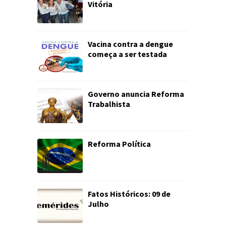
Vitória
Vacina contra a dengue
começa a ser testada
Governo anuncia Reforma
Trabalhista
Reforma Política
Fatos Históricos: 09 de
Julho