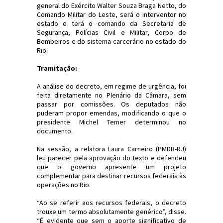
general do Exército Walter Souza Braga Netto, do
Comando Militar do Leste, será o interventor no
estado e terá o comando da Secretaria de
Segurança, Polícias Civil e Militar, Corpo de
Bombeiros e do sistema carcerário no estado do
Rio.
Tramitação:
A análise do decreto, em regime de urgência, foi
feita diretamente no Plenário da Câmara, sem
passar por comissões. Os deputados não
puderam propor emendas, modificando o que o
presidente Michel Temer determinou no
documento.
Na sessão, a relatora Laura Carneiro (PMDB-RJ)
leu parecer pela aprovação do texto e defendeu
que o governo apresente um projeto
complementar para destinar recursos federais às
operações no Rio.
“Ao se referir aos recursos federais, o decreto
trouxe um termo absolutamente genérico”, disse.
“É evidente que sem o aporte significativo de