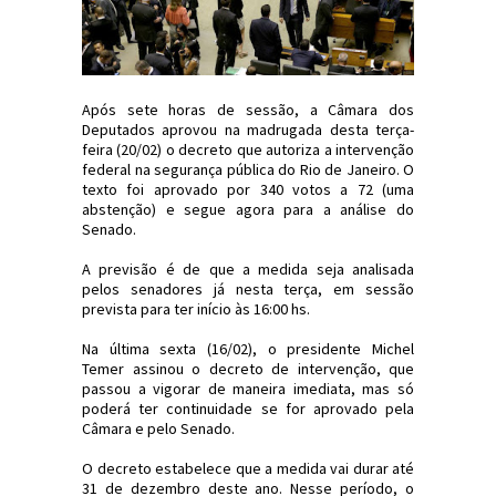
Após sete horas de sessão, a Câmara dos
Deputados aprovou na madrugada desta terça-
feira (20/02) o decreto que autoriza a intervenção
federal na segurança pública do Rio de Janeiro. O
texto foi aprovado por 340 votos a 72 (uma
abstenção) e segue agora para a análise do
Senado.
A previsão é de que a medida seja analisada
pelos senadores já nesta terça, em sessão
prevista para ter início às 16:00 hs.
Na última sexta (16/02), o presidente Michel
Temer assinou o decreto de intervenção, que
passou a vigorar de maneira imediata, mas só
poderá ter continuidade se for aprovado pela
Câmara e pelo Senado.
O decreto estabelece que a medida vai durar até
31 de dezembro deste ano. Nesse período, o