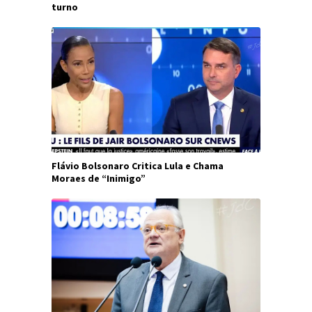
turno
Flávio Bolsonaro Critica Lula e Chama
Moraes de “Inimigo”