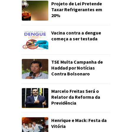
Projeto de Lei Pretende
Taxar Refrigerantes em
20%
Vacina contra a dengue
começa a ser testada
TSE Multa Campanha de
Haddad por Notícias
Contra Bolsonaro
Marcelo Freitas Será o
Relator da Reforma da
Previdência
Henrique e Mack: Festa da
Vitória