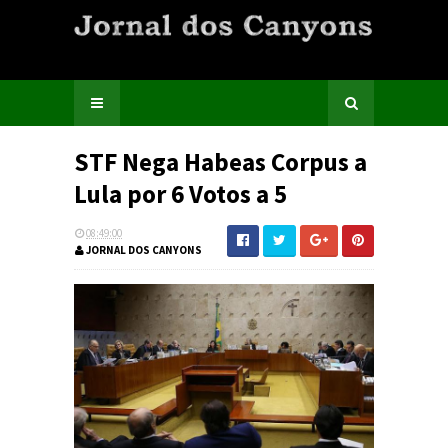
STF Nega Habeas Corpus a
Lula por 6 Votos a 5
08:49:00
JORNAL DOS CANYONS