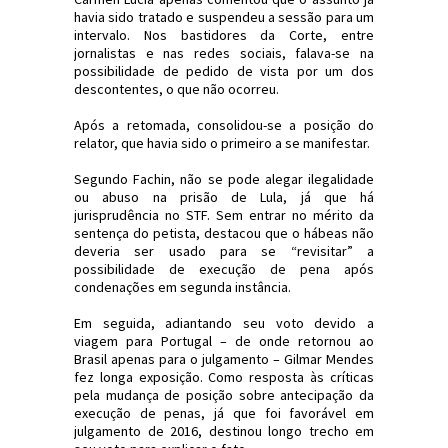
havia sido tratado e suspendeu a sessão para um
intervalo. Nos bastidores da Corte, entre
jornalistas e nas redes sociais, falava-se na
possibilidade de pedido de vista por um dos
descontentes, o que não ocorreu.
Após a retomada, consolidou-­se a posição do
relator, que havia sido o primeiro a se manifestar.
Segundo Fachin, não se pode alegar ilegalidade
ou abuso na prisão de Lula, já que há
jurisprudência no STF. Sem entrar no mérito da
sentença do petista, destacou que o hábeas não
deveria ser usado para se “revisitar” a
possibilidade de execução de pena após
condenações em segunda instância.
Em seguida, adiantando seu voto devido a
viagem para Portugal – de onde retornou ao
Brasil apenas para o julgamento – Gilmar Mendes
fez longa exposição. Como resposta às críticas
pela mudança de posição sobre antecipação da
execução de penas, já que foi favorável em
julgamento de 2016, destinou longo trecho em