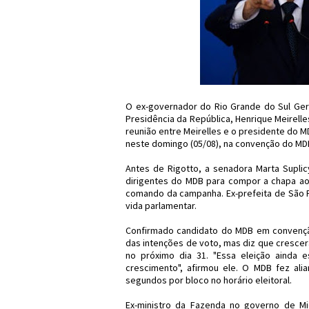
O ex-governador do Rio Grande do Sul Ger
Presidência da República, Henrique Meirelles
reunião entre Meirelles e o presidente do M
neste domingo (05/08), na convenção do MD
Antes de Rigotto, a senadora Marta Suplic
dirigentes do MDB para compor a chapa ao 
comando da campanha. Ex-prefeita de São Pa
vida parlamentar.
Confirmado candidato do MDB em convenção 
das intenções de voto, mas diz que crescerá
no próximo dia 31. "Essa eleição ainda
crescimento", afirmou ele. O MDB fez al
segundos por bloco no horário eleitoral.
Ex-ministro da Fazenda no governo de Mi