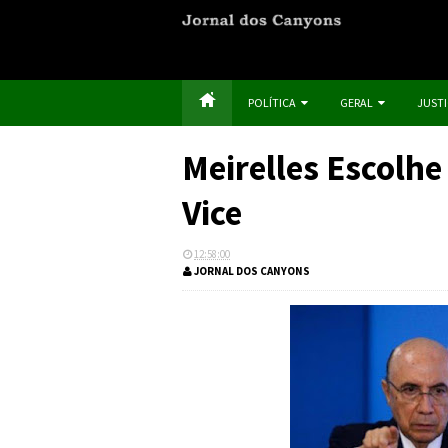
POLÍTICA
GERAL
JUST
Meirelles Escolh
Vice
12:58:00
JORNAL DOS CANYONS