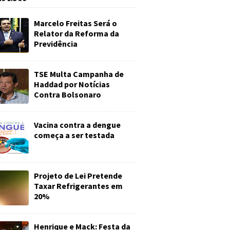
Marcelo Freitas Será o
Relator da Reforma da
Previdência
TSE Multa Campanha de
Haddad por Notícias
Contra Bolsonaro
Vacina contra a dengue
começa a ser testada
Projeto de Lei Pretende
Taxar Refrigerantes em
20%
Henrique e Mack: Festa da