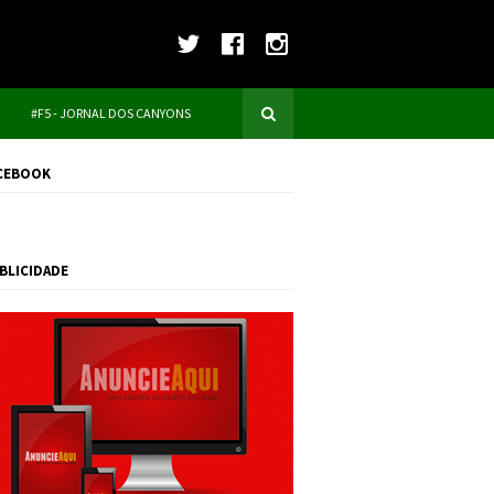
#F5 - JORNAL DOS CANYONS
CEBOOK
BLICIDADE