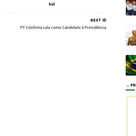
Sul
NEXT
PT Confirma Lula como Candidato à Presidência
→ PR