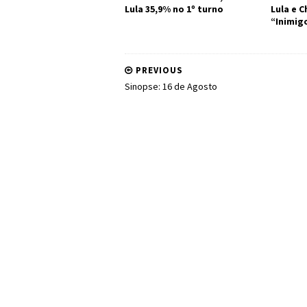
Lula 35,9% no 1º turno
Lula e 
“Inimig
PREVIOUS
Sinopse: 16 de Agosto