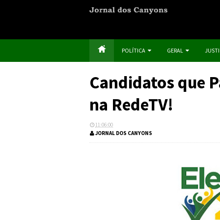
POLÍTICA
GERAL
JUST
Candidatos que P
na RedeTV!
11:06:00
JORNAL DOS CANYONS