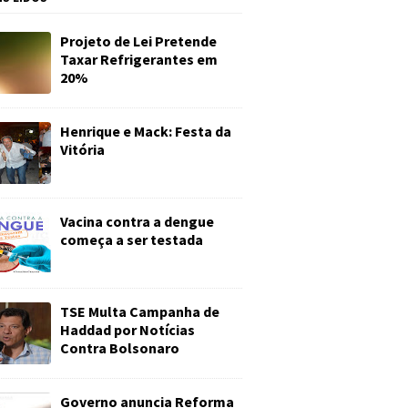
Projeto de Lei Pretende
Taxar Refrigerantes em
20%
Henrique e Mack: Festa da
Vitória
Vacina contra a dengue
começa a ser testada
TSE Multa Campanha de
Haddad por Notícias
Contra Bolsonaro
Governo anuncia Reforma