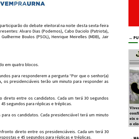
articiparão do debate eleitoral na noite desta sexta-feira
resentes: Alvaro Dias (Podemos), Cabo Daciolo (Patriota),
 Guilherme Boulos (PSOL), Henrique Meirelles (MDB), Jair
→ PU
ido em quatro blocos.
gundos para responderem a pergunta “Por que o senhor(a)
da, os presidenciáveis terão um minuto para responder as
o direto entre os candidatos. Cada um terá 30 segundos
45 segundos para réplicas e tréplicas.
s para os candidatos. Cada presidenciável terá um minuto
fronto direto entre os presidenciáveis. Cada um terá 30
spostas e 45 segundos para réplicas e tréplicas.
→ MA