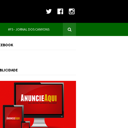
#F5 - JORNAL DOS CANYONS
CEBOOK
BLICIDADE