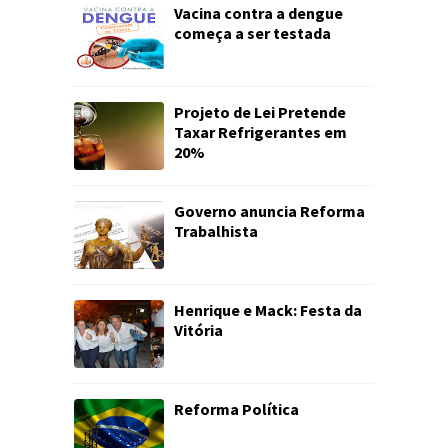
Vacina contra a dengue
começa a ser testada
Projeto de Lei Pretende
Taxar Refrigerantes em
20%
Governo anuncia Reforma
Trabalhista
Henrique e Mack: Festa da
Vitória
Reforma Política