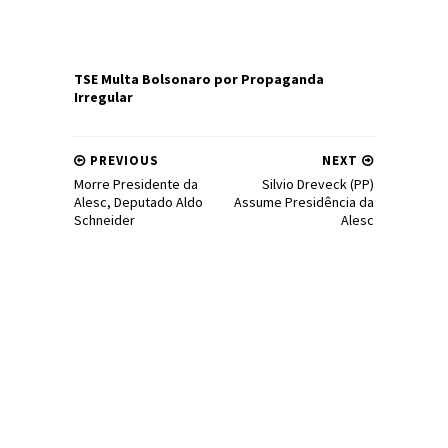
TSE Multa Bolsonaro por Propaganda
Irregular
PREVIOUS
NEXT
Morre Presidente da
Silvio Dreveck (PP)
Alesc, Deputado Aldo
Assume Presidência da
Schneider
Alesc