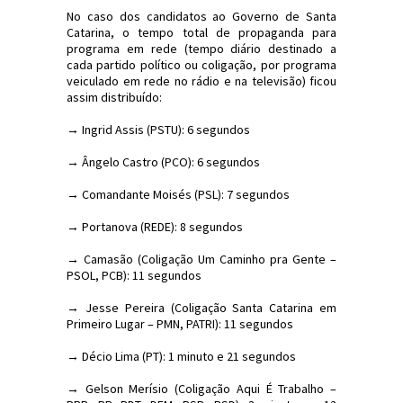
No caso dos candidatos ao Governo de Santa
Catarina, o tempo total de propaganda para
programa em rede (tempo diário destinado a
cada partido político ou coligação, por programa
veiculado em rede no rádio e na televisão) ficou
assim distribuído:
→ Ingrid Assis (PSTU): 6 segundos
→ Ângelo Castro (PCO): 6 segundos
→ Comandante Moisés (PSL): 7 segundos
→ Portanova (REDE): 8 segundos
→ Camasão (Coligação Um Caminho pra Gente –
PSOL, PCB): 11 segundos
→ Jesse Pereira (Coligação Santa Catarina em
Primeiro Lugar – PMN, PATRI): 11 segundos
→ Décio Lima (PT): 1 minuto e 21 segundos
→ Gelson Merísio (Coligação Aqui É Trabalho –